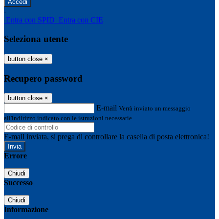
-
Entra con SPID
Entra con CIE
Seleziona utente
button close
×
Recupero password
button close
×
E-mail
Verrà inviato un messaggio
all'indirizzo indicato con le istruzioni necessarie.
E-mail inviata, si prega di controllare la casella di posta elettronica!
Errore
Chiudi
Successo
Chiudi
Informazione