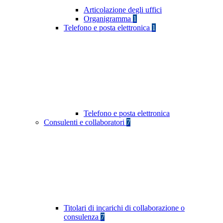
Articolazione degli uffici
Organigramma
1
Telefono e posta elettronica
1
Telefono e posta elettronica
Consulenti e collaboratori
7
Titolari di incarichi di collaborazione o
consulenza
7