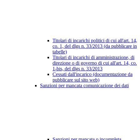
Titolari di incarichi politici di cui all'art. 14,
co. 1, del dlgs n. 33/2013 (da pubblicare in
tabelle)
Titolari di incarichi di amministrazione, di
direzione o di governo di cui all'art. 14, co.
1-bis, del dlgs n. 33/2013
Cessati dall'incarico (documentazione da
pubblicare sul sito web)
Sanzioni per mancata comunicazione dei dati
Sanzioni per mancata o incompleta