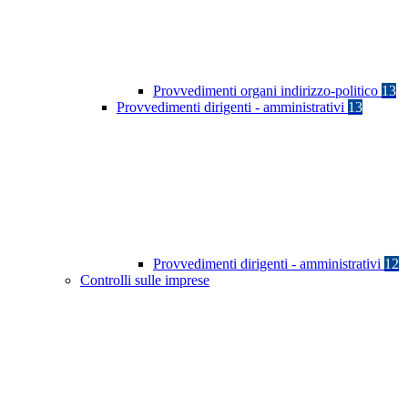
Provvedimenti organi indirizzo-politico
13
Provvedimenti dirigenti - amministrativi
13
Provvedimenti dirigenti - amministrativi
12
Controlli sulle imprese