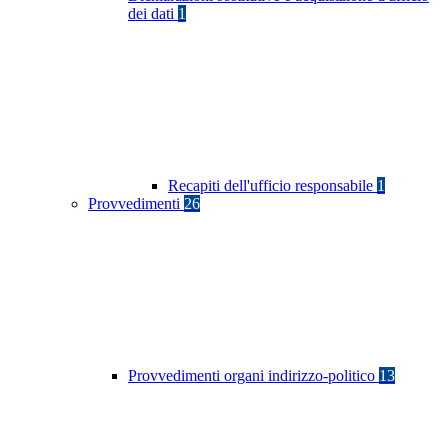
dei dati
1
Recapiti dell'ufficio responsabile
1
Provvedimenti
26
Provvedimenti organi indirizzo-politico
13