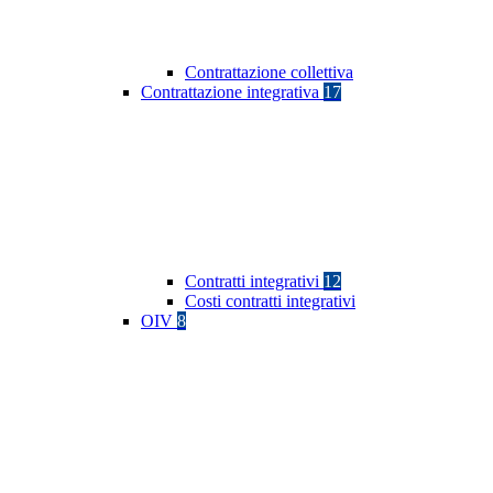
Contrattazione collettiva
Contrattazione integrativa
17
Contratti integrativi
12
Costi contratti integrativi
OIV
8