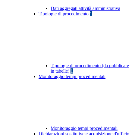
Dati aggregati attività amministrativa
Tipologie di procedimento
1
Tipologie di procedimento (da pubblicare
in tabelle)
1
Monitoraggio tempi procedimentali
Monitoraggio tempi procedimentali
Dichiarazioni sostitutive e acquisizione d'ufficio