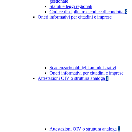
gestionale
Statuti e leggi regionali
Codice disciplinare e codice di condotta
3
Oneri informativi per cittadini e imprese
Scadenzario obblighi amministrativi
Oneri informativi per cittadini e imprese
Attestazioni OIV o struttura analoga
1
Attestazioni OIV o struttura analoga
1