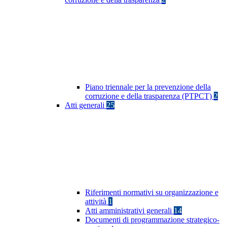
Piano triennale per la prevenzione della
corruzione e della trasparenza (PTPCT)
2
Atti generali
25
Riferimenti normativi su organizzazione e
attività
1
Atti amministrativi generali
14
Documenti di programmazione strategico-