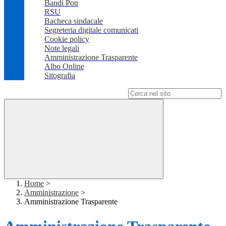
Bandi Pon
RSU
Bacheca sindacale
Segreteria digitale comunicati
Cookie policy
Note legali
Amministrazione Trasparente
Albo Online
Sitografia
Campo di ricerca per le pagine del sito
Home
>
Amministrazione
>
Amministrazione Trasparente