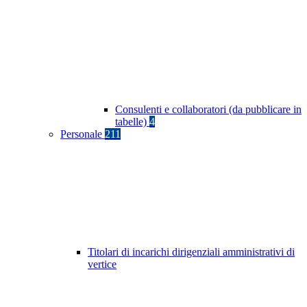
Consulenti e collaboratori (da pubblicare in
tabelle)
4
Personale
211
Titolari di incarichi dirigenziali amministrativi di
vertice