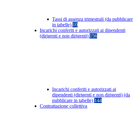
Tassi di assenza trimestrali (da pubblicare
in tabelle)
10
Incarichi conferiti e autorizzati ai dipendenti
(dirigenti e non dirigenti)
156
Incarichi conferiti e autorizzati ai
dipendenti (dirigenti e non dirigenti) (da
pubblicare in tabelle)
144
Contrattazione collettiva