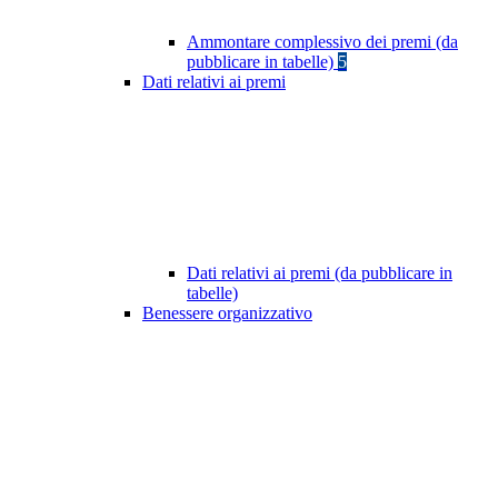
Ammontare complessivo dei premi (da
pubblicare in tabelle)
5
Dati relativi ai premi
Dati relativi ai premi (da pubblicare in
tabelle)
Benessere organizzativo