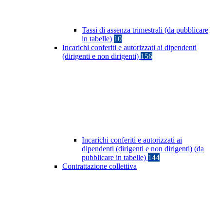
Tassi di assenza trimestrali (da pubblicare
in tabelle)
10
Incarichi conferiti e autorizzati ai dipendenti
(dirigenti e non dirigenti)
156
Incarichi conferiti e autorizzati ai
dipendenti (dirigenti e non dirigenti) (da
pubblicare in tabelle)
144
Contrattazione collettiva