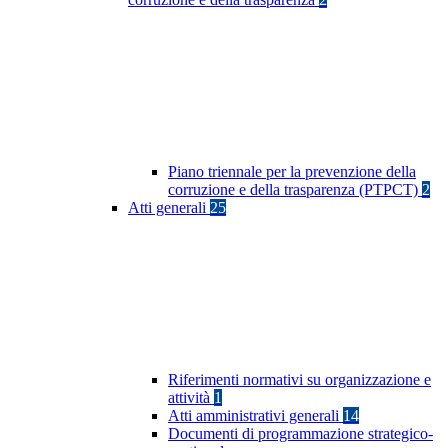
Piano triennale per la prevenzione della
corruzione e della trasparenza (PTPCT)
2
Atti generali
25
Riferimenti normativi su organizzazione e
attività
1
Atti amministrativi generali
14
Documenti di programmazione strategico-