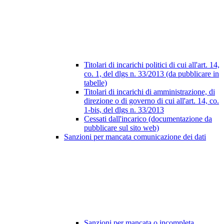
Titolari di incarichi politici di cui all'art. 14,
co. 1, del dlgs n. 33/2013 (da pubblicare in
tabelle)
Titolari di incarichi di amministrazione, di
direzione o di governo di cui all'art. 14, co.
1-bis, del dlgs n. 33/2013
Cessati dall'incarico (documentazione da
pubblicare sul sito web)
Sanzioni per mancata comunicazione dei dati
Sanzioni per mancata o incompleta