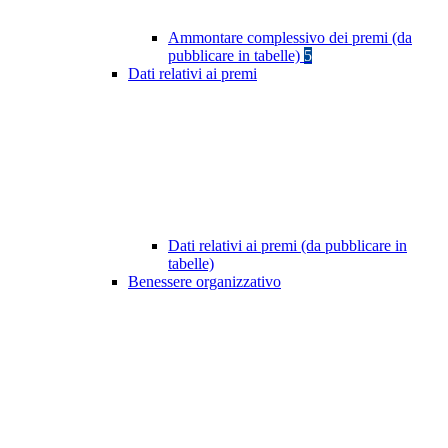
Ammontare complessivo dei premi (da
pubblicare in tabelle)
5
Dati relativi ai premi
Dati relativi ai premi (da pubblicare in
tabelle)
Benessere organizzativo