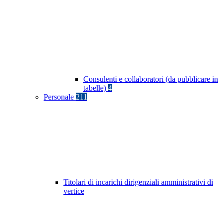
Consulenti e collaboratori (da pubblicare in
tabelle)
4
Personale
211
Titolari di incarichi dirigenziali amministrativi di
vertice