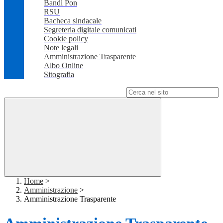
Bandi Pon
RSU
Bacheca sindacale
Segreteria digitale comunicati
Cookie policy
Note legali
Amministrazione Trasparente
Albo Online
Sitografia
Campo di ricerca per le pagine del sito
Home
>
Amministrazione
>
Amministrazione Trasparente