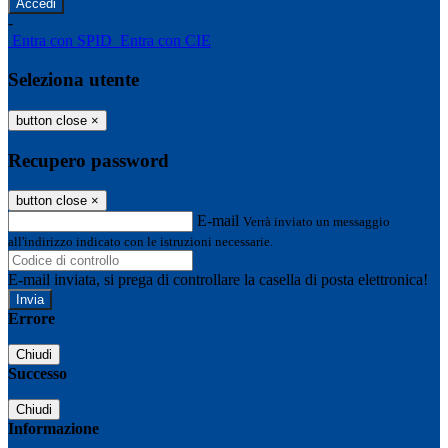
-
Entra con SPID
Entra con CIE
Seleziona utente
button close
×
Recupero password
button close
×
E-mail
Verrà inviato un messaggio
all'indirizzo indicato con le istruzioni necessarie.
E-mail inviata, si prega di controllare la casella di posta elettronica!
Errore
Chiudi
Successo
Chiudi
Informazione