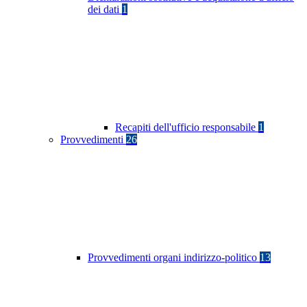
dei dati
1
Recapiti dell'ufficio responsabile
1
Provvedimenti
26
Provvedimenti organi indirizzo-politico
13