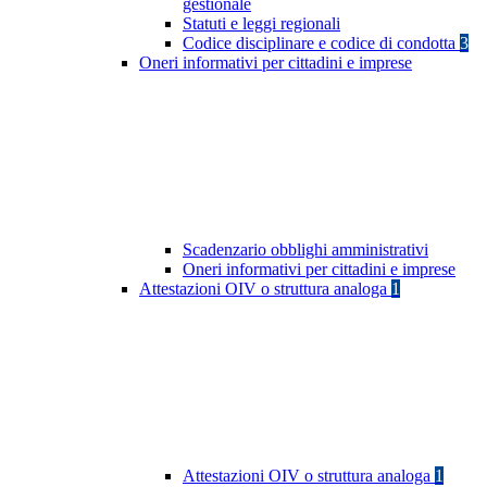
gestionale
Statuti e leggi regionali
Codice disciplinare e codice di condotta
3
Oneri informativi per cittadini e imprese
Scadenzario obblighi amministrativi
Oneri informativi per cittadini e imprese
Attestazioni OIV o struttura analoga
1
Attestazioni OIV o struttura analoga
1