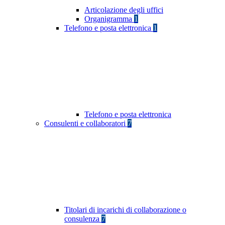
Articolazione degli uffici
Organigramma
1
Telefono e posta elettronica
1
Telefono e posta elettronica
Consulenti e collaboratori
7
Titolari di incarichi di collaborazione o
consulenza
7