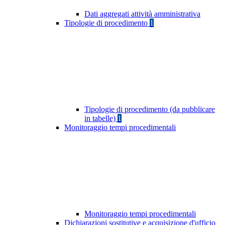
Dati aggregati attività amministrativa
Tipologie di procedimento
1
Tipologie di procedimento (da pubblicare
in tabelle)
1
Monitoraggio tempi procedimentali
Monitoraggio tempi procedimentali
Dichiarazioni sostitutive e acquisizione d'ufficio