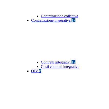
Contrattazione collettiva
Contrattazione integrativa
17
Contratti integrativi
12
Costi contratti integrativi
OIV
8