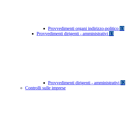
Provvedimenti organi indirizzo-politico
13
Provvedimenti dirigenti - amministrativi
13
Provvedimenti dirigenti - amministrativi
12
Controlli sulle imprese