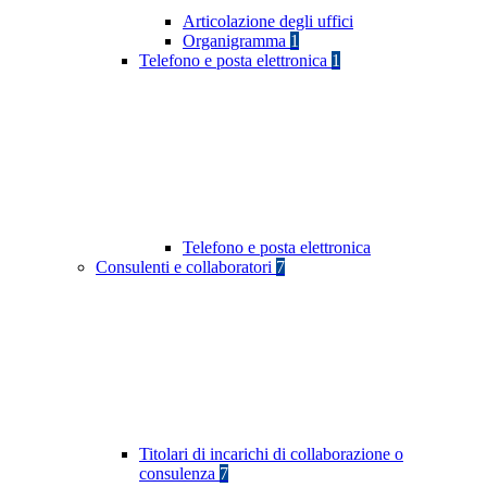
Articolazione degli uffici
Organigramma
1
Telefono e posta elettronica
1
Telefono e posta elettronica
Consulenti e collaboratori
7
Titolari di incarichi di collaborazione o
consulenza
7