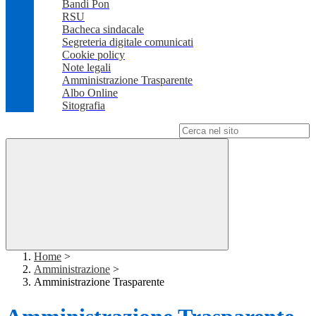
Bandi Pon
RSU
Bacheca sindacale
Segreteria digitale comunicati
Cookie policy
Note legali
Amministrazione Trasparente
Albo Online
Sitografia
Campo di ricerca per le pagine del sito
Home
>
Amministrazione
>
Amministrazione Trasparente