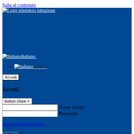
Salta al contenuto
Italiano
Italiano
Accedi
Accedi
button close
×
Nome Utente
Password
Password dimenticata?