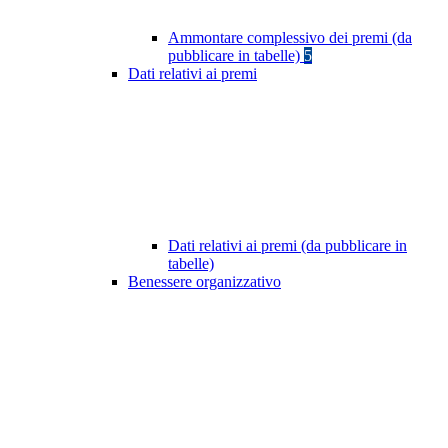
Ammontare complessivo dei premi (da
pubblicare in tabelle)
5
Dati relativi ai premi
Dati relativi ai premi (da pubblicare in
tabelle)
Benessere organizzativo