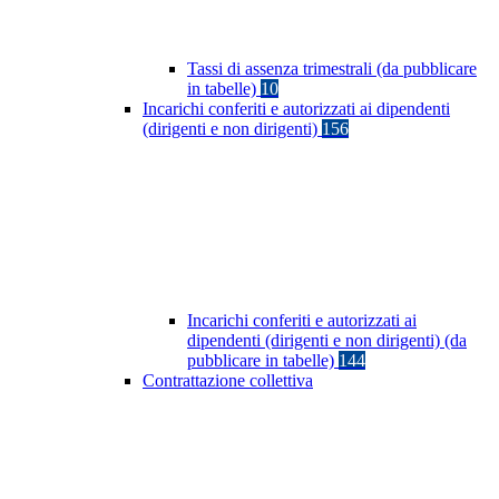
Tassi di assenza trimestrali (da pubblicare
in tabelle)
10
Incarichi conferiti e autorizzati ai dipendenti
(dirigenti e non dirigenti)
156
Incarichi conferiti e autorizzati ai
dipendenti (dirigenti e non dirigenti) (da
pubblicare in tabelle)
144
Contrattazione collettiva