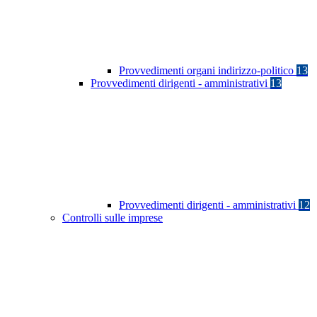
Provvedimenti organi indirizzo-politico
13
Provvedimenti dirigenti - amministrativi
13
Provvedimenti dirigenti - amministrativi
12
Controlli sulle imprese