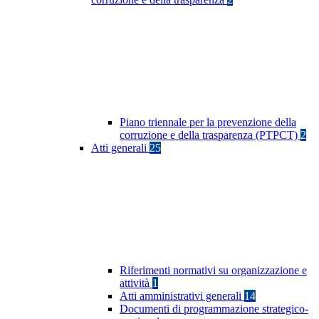
Piano triennale per la prevenzione della
corruzione e della trasparenza (PTPCT)
2
Atti generali
25
Riferimenti normativi su organizzazione e
attività
1
Atti amministrativi generali
14
Documenti di programmazione strategico-