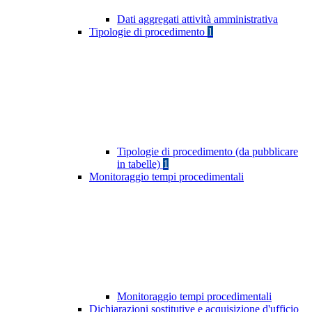
Dati aggregati attività amministrativa
Tipologie di procedimento
1
Tipologie di procedimento (da pubblicare
in tabelle)
1
Monitoraggio tempi procedimentali
Monitoraggio tempi procedimentali
Dichiarazioni sostitutive e acquisizione d'ufficio