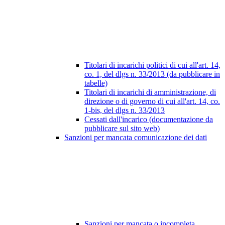
Titolari di incarichi politici di cui all'art. 14,
co. 1, del dlgs n. 33/2013 (da pubblicare in
tabelle)
Titolari di incarichi di amministrazione, di
direzione o di governo di cui all'art. 14, co.
1-bis, del dlgs n. 33/2013
Cessati dall'incarico (documentazione da
pubblicare sul sito web)
Sanzioni per mancata comunicazione dei dati
Sanzioni per mancata o incompleta