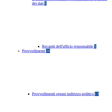
dei dati
1
Recapiti dell'ufficio responsabile
1
Provvedimenti
26
Provvedimenti organi indirizzo-politico
13