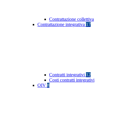
Contrattazione collettiva
Contrattazione integrativa
17
Contratti integrativi
12
Costi contratti integrativi
OIV
8