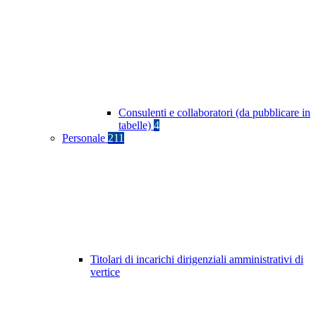
Consulenti e collaboratori (da pubblicare in
tabelle)
4
Personale
211
Titolari di incarichi dirigenziali amministrativi di
vertice