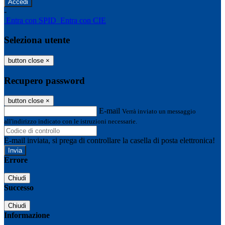
-
Entra con SPID
Entra con CIE
Seleziona utente
button close
×
Recupero password
button close
×
E-mail
Verrà inviato un messaggio
all'indirizzo indicato con le istruzioni necessarie.
E-mail inviata, si prega di controllare la casella di posta elettronica!
Errore
Chiudi
Successo
Chiudi
Informazione