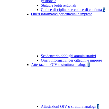
gestionale
Statuti e leggi regionali
Codice disciplinare e codice di condotta
3
Oneri informativi per cittadini e imprese
Scadenzario obblighi amministrativi
Oneri informativi per cittadini e imprese
Attestazioni OIV o struttura analoga
1
Attestazioni OIV o struttura analoga
1