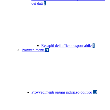
dei dati
1
Recapiti dell'ufficio responsabile
1
Provvedimenti
26
Provvedimenti organi indirizzo-politico
13