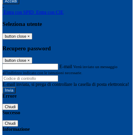
-
Entra con SPID
Entra con CIE
Seleziona utente
button close
×
Recupero password
button close
×
E-mail
Verrà inviato un messaggio
all'indirizzo indicato con le istruzioni necessarie.
E-mail inviata, si prega di controllare la casella di posta elettronica!
Errore
Chiudi
Successo
Chiudi
Informazione