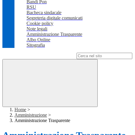
Bandi Pon
RSU
Bacheca sindacale
Segreteria digitale comunicati
Cookie policy
Note legali
Amministrazione Trasparente
Albo Online
Sitografia
Campo di ricerca per le pagine del sito
Home
>
Amministrazione
>
Amministrazione Trasparente