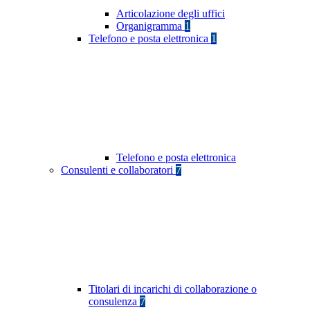
Articolazione degli uffici
Organigramma
1
Telefono e posta elettronica
1
Telefono e posta elettronica
Consulenti e collaboratori
7
Titolari di incarichi di collaborazione o
consulenza
7