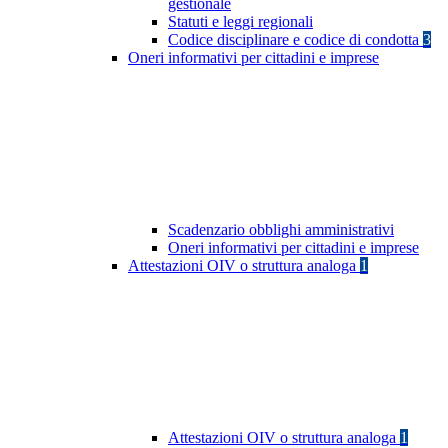
gestionale
Statuti e leggi regionali
Codice disciplinare e codice di condotta
3
Oneri informativi per cittadini e imprese
Scadenzario obblighi amministrativi
Oneri informativi per cittadini e imprese
Attestazioni OIV o struttura analoga
1
Attestazioni OIV o struttura analoga
1