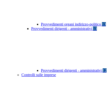
Provvedimenti organi indirizzo-politico
13
Provvedimenti dirigenti - amministrativi
13
Provvedimenti dirigenti - amministrativi
12
Controlli sulle imprese