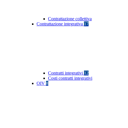
Contrattazione collettiva
Contrattazione integrativa
17
Contratti integrativi
12
Costi contratti integrativi
OIV
8