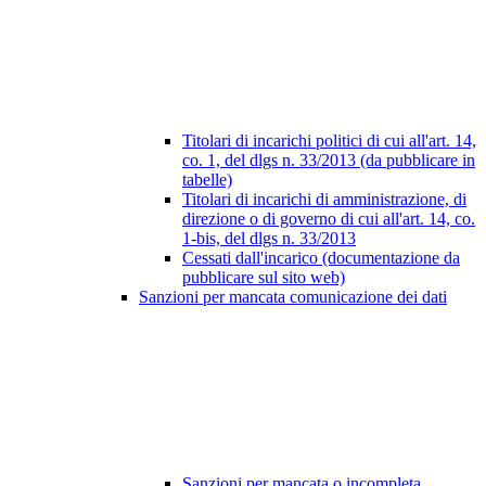
Titolari di incarichi politici di cui all'art. 14,
co. 1, del dlgs n. 33/2013 (da pubblicare in
tabelle)
Titolari di incarichi di amministrazione, di
direzione o di governo di cui all'art. 14, co.
1-bis, del dlgs n. 33/2013
Cessati dall'incarico (documentazione da
pubblicare sul sito web)
Sanzioni per mancata comunicazione dei dati
Sanzioni per mancata o incompleta