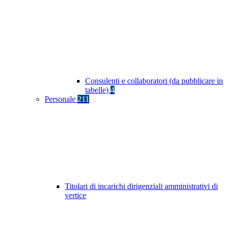
Consulenti e collaboratori (da pubblicare in
tabelle)
4
Personale
211
Titolari di incarichi dirigenziali amministrativi di
vertice