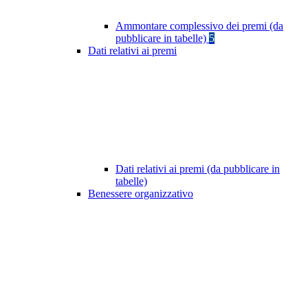
Ammontare complessivo dei premi (da
pubblicare in tabelle)
5
Dati relativi ai premi
Dati relativi ai premi (da pubblicare in
tabelle)
Benessere organizzativo