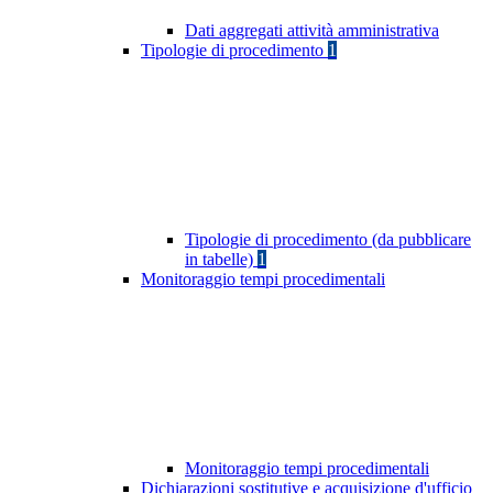
Dati aggregati attività amministrativa
Tipologie di procedimento
1
Tipologie di procedimento (da pubblicare
in tabelle)
1
Monitoraggio tempi procedimentali
Monitoraggio tempi procedimentali
Dichiarazioni sostitutive e acquisizione d'ufficio