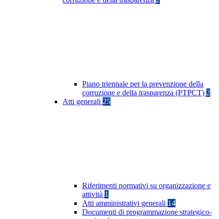
Piano triennale per la prevenzione della
corruzione e della trasparenza (PTPCT)
2
Atti generali
25
Riferimenti normativi su organizzazione e
attività
1
Atti amministrativi generali
14
Documenti di programmazione strategico-