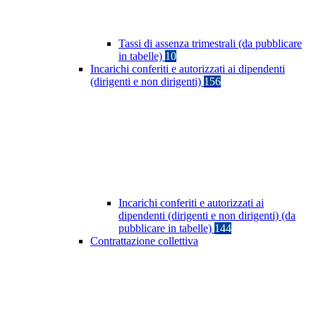
Tassi di assenza trimestrali (da pubblicare
in tabelle)
10
Incarichi conferiti e autorizzati ai dipendenti
(dirigenti e non dirigenti)
156
Incarichi conferiti e autorizzati ai
dipendenti (dirigenti e non dirigenti) (da
pubblicare in tabelle)
144
Contrattazione collettiva