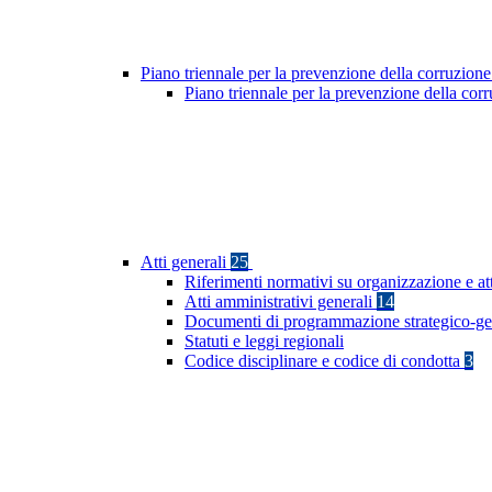
Piano triennale per la prevenzione della corruzione
Piano triennale per la prevenzione della co
Atti generali
25
Riferimenti normativi su organizzazione e at
Atti amministrativi generali
14
Documenti di programmazione strategico-ge
Statuti e leggi regionali
Codice disciplinare e codice di condotta
3