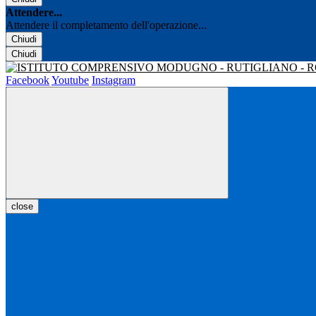
Attendere...
Attendere il completamento dell'operazione...
Chiudi
Chiudi
Facebook
Youtube
Instagram
close