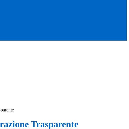
sparente
azione Trasparente