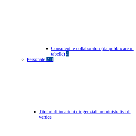
Consulenti e collaboratori (da pubblicare in
tabelle)
4
Personale
211
Titolari di incarichi dirigenziali amministrativi di
vertice