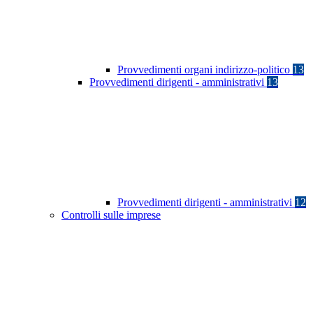
Provvedimenti organi indirizzo-politico
13
Provvedimenti dirigenti - amministrativi
13
Provvedimenti dirigenti - amministrativi
12
Controlli sulle imprese