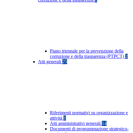
Piano triennale per la prevenzione della
corruzione e della trasparenza (PTPCT)
2
Atti generali
25
Riferimenti normativi su organizzazione e
attività
1
Atti amministrativi generali
14
Documenti di programmazione strategico-