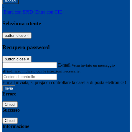
-
Entra con SPID
Entra con CIE
Seleziona utente
button close
×
Recupero password
button close
×
E-mail
Verrà inviato un messaggio
all'indirizzo indicato con le istruzioni necessarie.
E-mail inviata, si prega di controllare la casella di posta elettronica!
Errore
Chiudi
Successo
Chiudi
Informazione