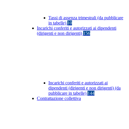
Tassi di assenza trimestrali (da pubblicare
in tabelle)
10
Incarichi conferiti e autorizzati ai dipendenti
(dirigenti e non dirigenti)
156
Incarichi conferiti e autorizzati ai
dipendenti (dirigenti e non dirigenti) (da
pubblicare in tabelle)
144
Contrattazione collettiva