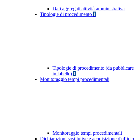
Dati aggregati attività amministrativa
Tipologie di procedimento
1
Tipologie di procedimento (da pubblicare
in tabelle)
1
Monitoraggio tempi procedimentali
Monitoraggio tempi procedimentali
Dichiarazioni sostitutive e acquisizione d'ufficio