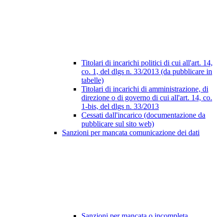
Titolari di incarichi politici di cui all'art. 14,
co. 1, del dlgs n. 33/2013 (da pubblicare in
tabelle)
Titolari di incarichi di amministrazione, di
direzione o di governo di cui all'art. 14, co.
1-bis, del dlgs n. 33/2013
Cessati dall'incarico (documentazione da
pubblicare sul sito web)
Sanzioni per mancata comunicazione dei dati
Sanzioni per mancata o incompleta