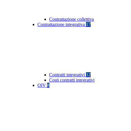
Contrattazione collettiva
Contrattazione integrativa
17
Contratti integrativi
12
Costi contratti integrativi
OIV
8