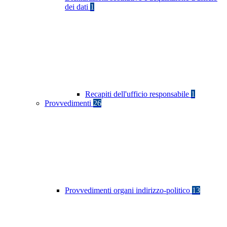
dei dati
1
Recapiti dell'ufficio responsabile
1
Provvedimenti
26
Provvedimenti organi indirizzo-politico
13