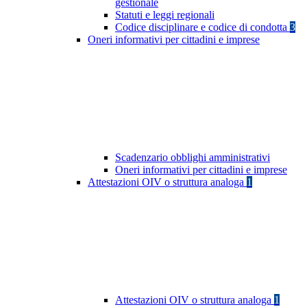
gestionale
Statuti e leggi regionali
Codice disciplinare e codice di condotta
3
Oneri informativi per cittadini e imprese
Scadenzario obblighi amministrativi
Oneri informativi per cittadini e imprese
Attestazioni OIV o struttura analoga
1
Attestazioni OIV o struttura analoga
1