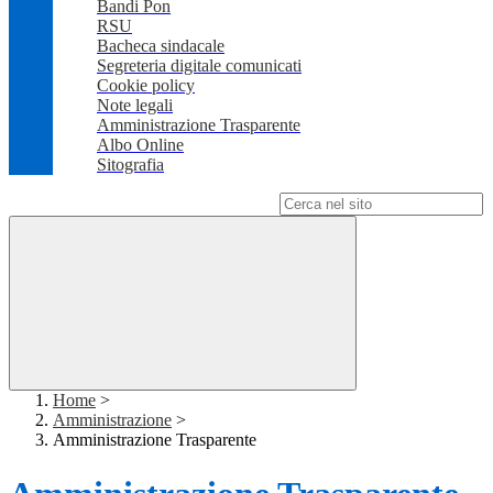
Bandi Pon
RSU
Bacheca sindacale
Segreteria digitale comunicati
Cookie policy
Note legali
Amministrazione Trasparente
Albo Online
Sitografia
Campo di ricerca per le pagine del sito
Home
>
Amministrazione
>
Amministrazione Trasparente