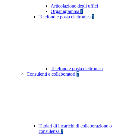
Articolazione degli uffici
Organigramma
1
Telefono e posta elettronica
1
Telefono e posta elettronica
Consulenti e collaboratori
7
Titolari di incarichi di collaborazione o
consulenza
7