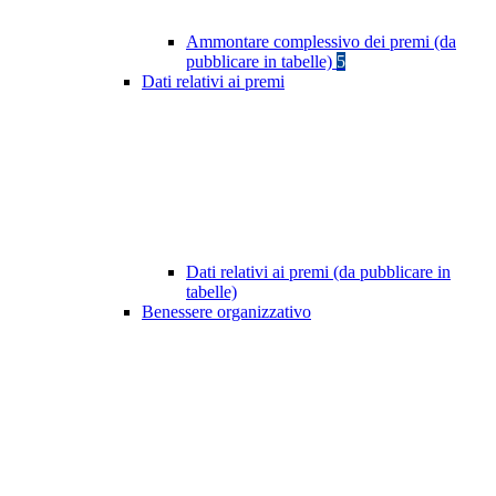
Ammontare complessivo dei premi (da
pubblicare in tabelle)
5
Dati relativi ai premi
Dati relativi ai premi (da pubblicare in
tabelle)
Benessere organizzativo