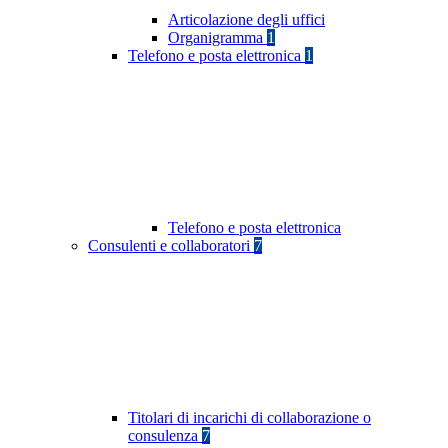
Articolazione degli uffici
Organigramma
1
Telefono e posta elettronica
1
Telefono e posta elettronica
Consulenti e collaboratori
7
Titolari di incarichi di collaborazione o
consulenza
7