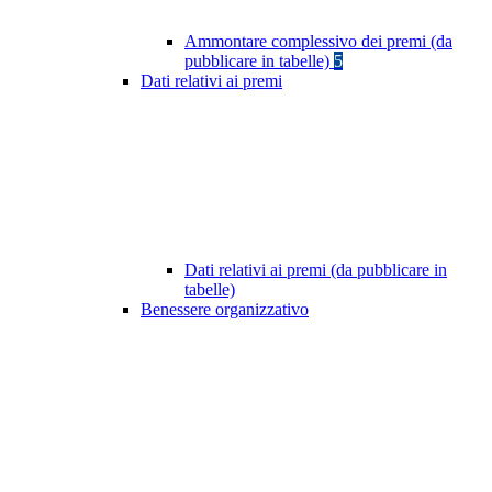
Ammontare complessivo dei premi (da
pubblicare in tabelle)
5
Dati relativi ai premi
Dati relativi ai premi (da pubblicare in
tabelle)
Benessere organizzativo