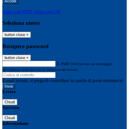
-
Entra con SPID
Entra con CIE
Seleziona utente
button close
×
Recupero password
button close
×
E-mail
Verrà inviato un messaggio
all'indirizzo indicato con le istruzioni necessarie.
E-mail inviata, si prega di controllare la casella di posta elettronica!
Errore
Chiudi
Successo
Chiudi
Informazione