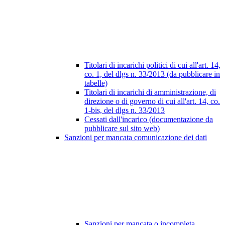
Titolari di incarichi politici di cui all'art. 14,
co. 1, del dlgs n. 33/2013 (da pubblicare in
tabelle)
Titolari di incarichi di amministrazione, di
direzione o di governo di cui all'art. 14, co.
1-bis, del dlgs n. 33/2013
Cessati dall'incarico (documentazione da
pubblicare sul sito web)
Sanzioni per mancata comunicazione dei dati
Sanzioni per mancata o incompleta