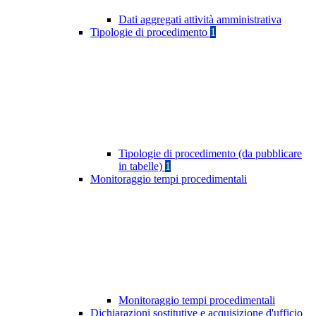
Dati aggregati attività amministrativa
Tipologie di procedimento
1
Tipologie di procedimento (da pubblicare
in tabelle)
1
Monitoraggio tempi procedimentali
Monitoraggio tempi procedimentali
Dichiarazioni sostitutive e acquisizione d'ufficio