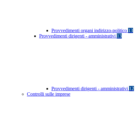
Provvedimenti organi indirizzo-politico
13
Provvedimenti dirigenti - amministrativi
13
Provvedimenti dirigenti - amministrativi
12
Controlli sulle imprese