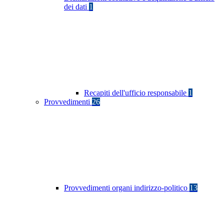
dei dati
1
Recapiti dell'ufficio responsabile
1
Provvedimenti
26
Provvedimenti organi indirizzo-politico
13