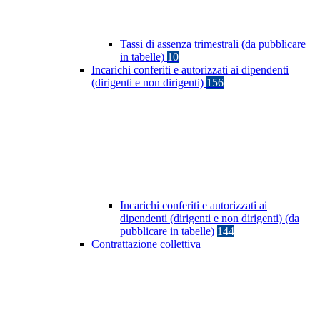
Tassi di assenza trimestrali (da pubblicare
in tabelle)
10
Incarichi conferiti e autorizzati ai dipendenti
(dirigenti e non dirigenti)
156
Incarichi conferiti e autorizzati ai
dipendenti (dirigenti e non dirigenti) (da
pubblicare in tabelle)
144
Contrattazione collettiva