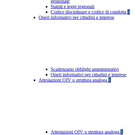
gestionale
Statuti e leggi regionali
Codice disciplinare e codice di condotta
3
Oneri informativi per cittadini e imprese
Scadenzario obblighi amministrativi
Oneri informativi per cittadini e imprese
Attestazioni OIV o struttura analoga
1
Attestazioni OIV o struttura analoga
1