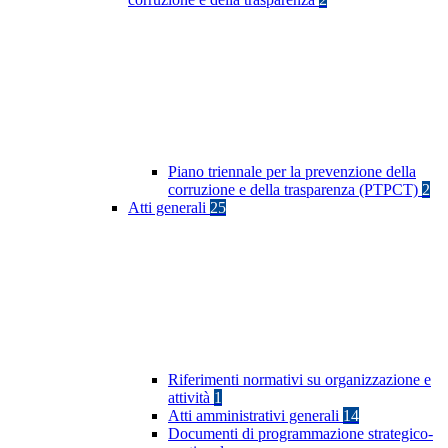
Piano triennale per la prevenzione della
corruzione e della trasparenza (PTPCT)
2
Atti generali
25
Riferimenti normativi su organizzazione e
attività
1
Atti amministrativi generali
14
Documenti di programmazione strategico-