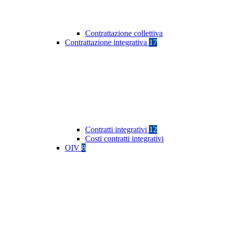
Contrattazione collettiva
Contrattazione integrativa
17
Contratti integrativi
12
Costi contratti integrativi
OIV
8