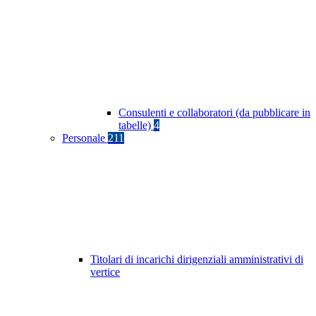
Consulenti e collaboratori (da pubblicare in
tabelle)
4
Personale
211
Titolari di incarichi dirigenziali amministrativi di
vertice