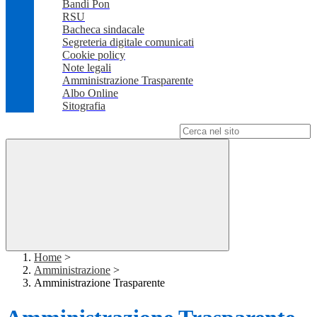
Bandi Pon
RSU
Bacheca sindacale
Segreteria digitale comunicati
Cookie policy
Note legali
Amministrazione Trasparente
Albo Online
Sitografia
Campo di ricerca per le pagine del sito
Home
>
Amministrazione
>
Amministrazione Trasparente