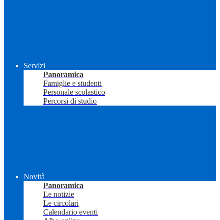
Servizi
Panoramica
Famiglie e studenti
Personale scolastico
Percorsi di studio
Novità
Panoramica
Le notizie
Le circolari
Calendario eventi