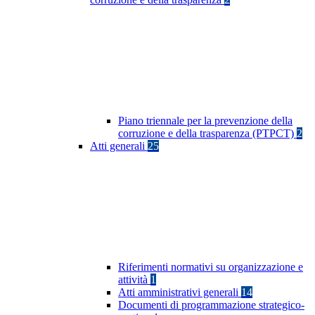
Piano triennale per la prevenzione della
corruzione e della trasparenza (PTPCT)
2
Atti generali
25
Riferimenti normativi su organizzazione e
attività
1
Atti amministrativi generali
14
Documenti di programmazione strategico-