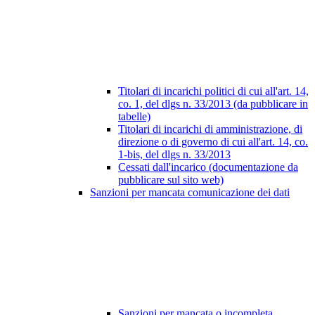
Titolari di incarichi politici di cui all'art. 14,
co. 1, del dlgs n. 33/2013 (da pubblicare in
tabelle)
Titolari di incarichi di amministrazione, di
direzione o di governo di cui all'art. 14, co.
1-bis, del dlgs n. 33/2013
Cessati dall'incarico (documentazione da
pubblicare sul sito web)
Sanzioni per mancata comunicazione dei dati
Sanzioni per mancata o incompleta