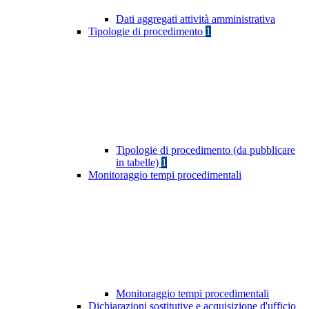
Dati aggregati attività amministrativa
Tipologie di procedimento
1
Tipologie di procedimento (da pubblicare
in tabelle)
1
Monitoraggio tempi procedimentali
Monitoraggio tempi procedimentali
Dichiarazioni sostitutive e acquisizione d'ufficio