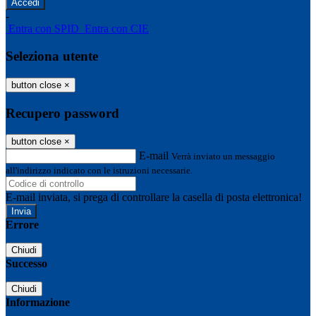
-
Entra con SPID
Entra con CIE
Seleziona utente
button close
×
Recupero password
button close
×
E-mail
Verrà inviato un messaggio
all'indirizzo indicato con le istruzioni necessarie.
E-mail inviata, si prega di controllare la casella di posta elettronica!
Errore
Chiudi
Successo
Chiudi
Informazione