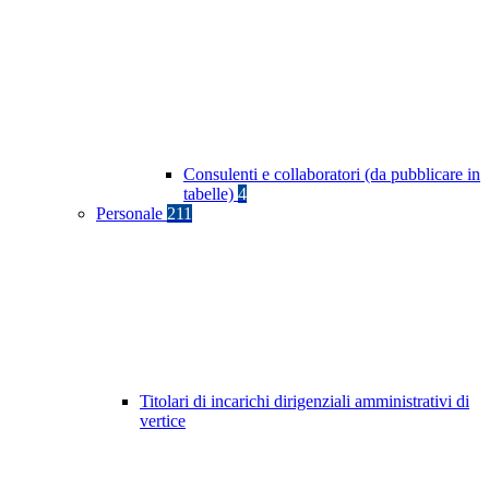
Consulenti e collaboratori (da pubblicare in
tabelle)
4
Personale
211
Titolari di incarichi dirigenziali amministrativi di
vertice