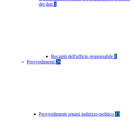
dei dati
1
Recapiti dell'ufficio responsabile
1
Provvedimenti
26
Provvedimenti organi indirizzo-politico
13