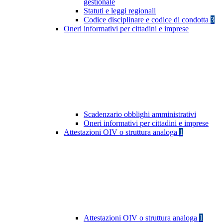
gestionale
Statuti e leggi regionali
Codice disciplinare e codice di condotta
3
Oneri informativi per cittadini e imprese
Scadenzario obblighi amministrativi
Oneri informativi per cittadini e imprese
Attestazioni OIV o struttura analoga
1
Attestazioni OIV o struttura analoga
1