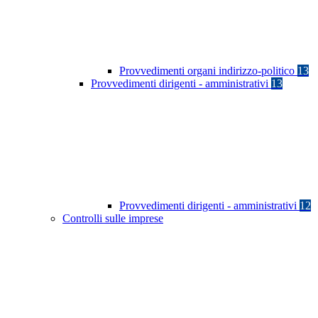
Provvedimenti organi indirizzo-politico
13
Provvedimenti dirigenti - amministrativi
13
Provvedimenti dirigenti - amministrativi
12
Controlli sulle imprese