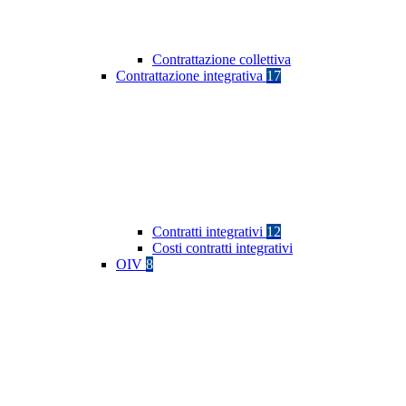
Contrattazione collettiva
Contrattazione integrativa
17
Contratti integrativi
12
Costi contratti integrativi
OIV
8