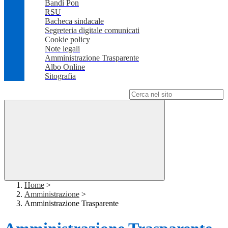
Bandi Pon
RSU
Bacheca sindacale
Segreteria digitale comunicati
Cookie policy
Note legali
Amministrazione Trasparente
Albo Online
Sitografia
Campo di ricerca per le pagine del sito
Home
>
Amministrazione
>
Amministrazione Trasparente