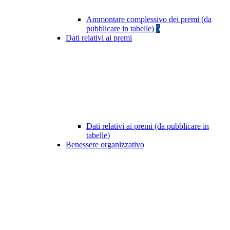
Ammontare complessivo dei premi (da
pubblicare in tabelle)
5
Dati relativi ai premi
Dati relativi ai premi (da pubblicare in
tabelle)
Benessere organizzativo