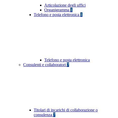
Articolazione degli uffici
Organigramma
1
Telefono e posta elettronica
1
Telefono e posta elettronica
Consulenti e collaboratori
7
Titolari di incarichi di collaborazione o
consulenza
7