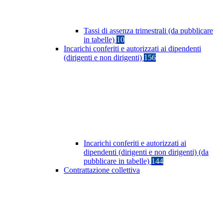
Tassi di assenza trimestrali (da pubblicare
in tabelle)
10
Incarichi conferiti e autorizzati ai dipendenti
(dirigenti e non dirigenti)
156
Incarichi conferiti e autorizzati ai
dipendenti (dirigenti e non dirigenti) (da
pubblicare in tabelle)
144
Contrattazione collettiva