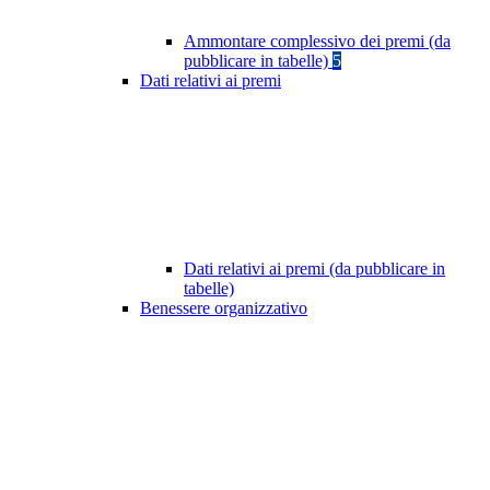
Ammontare complessivo dei premi (da
pubblicare in tabelle)
5
Dati relativi ai premi
Dati relativi ai premi (da pubblicare in
tabelle)
Benessere organizzativo