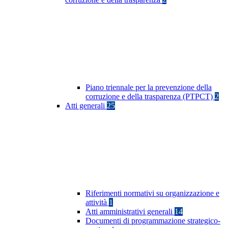
Piano triennale per la prevenzione della
corruzione e della trasparenza (PTPCT)
2
Atti generali
25
Riferimenti normativi su organizzazione e
attività
1
Atti amministrativi generali
14
Documenti di programmazione strategico-