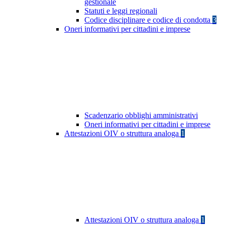
gestionale
Statuti e leggi regionali
Codice disciplinare e codice di condotta
3
Oneri informativi per cittadini e imprese
Scadenzario obblighi amministrativi
Oneri informativi per cittadini e imprese
Attestazioni OIV o struttura analoga
1
Attestazioni OIV o struttura analoga
1