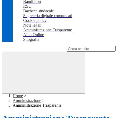
Bandi Pon
RSU
Bacheca sindacale
Segreteria digitale comunicati
Cookie policy
Note legali
Amministrazione Trasparente
Albo Online
Sitografia
Campo di ricerca per le pagine del sito
Home
>
Amministrazione
>
Amministrazione Trasparente