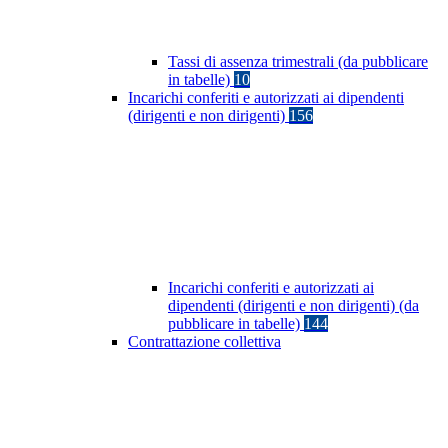
Tassi di assenza trimestrali (da pubblicare
in tabelle)
10
Incarichi conferiti e autorizzati ai dipendenti
(dirigenti e non dirigenti)
156
Incarichi conferiti e autorizzati ai
dipendenti (dirigenti e non dirigenti) (da
pubblicare in tabelle)
144
Contrattazione collettiva