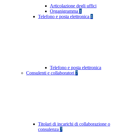
Articolazione degli uffici
Organigramma
1
Telefono e posta elettronica
1
Telefono e posta elettronica
Consulenti e collaboratori
7
Titolari di incarichi di collaborazione o
consulenza
7