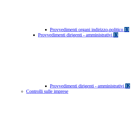
Provvedimenti organi indirizzo-politico
13
Provvedimenti dirigenti - amministrativi
13
Provvedimenti dirigenti - amministrativi
12
Controlli sulle imprese