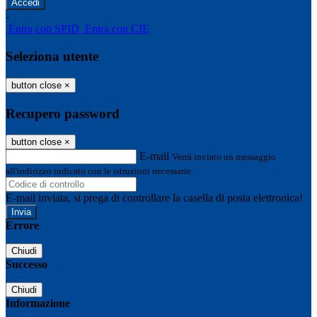
-
Entra con SPID
Entra con CIE
Seleziona utente
button close
×
Recupero password
button close
×
E-mail
Verrà inviato un messaggio
all'indirizzo indicato con le istruzioni necessarie.
E-mail inviata, si prega di controllare la casella di posta elettronica!
Errore
Chiudi
Successo
Chiudi
Informazione