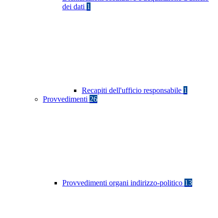
dei dati
1
Recapiti dell'ufficio responsabile
1
Provvedimenti
26
Provvedimenti organi indirizzo-politico
13