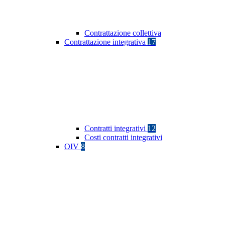
Contrattazione collettiva
Contrattazione integrativa
17
Contratti integrativi
12
Costi contratti integrativi
OIV
8