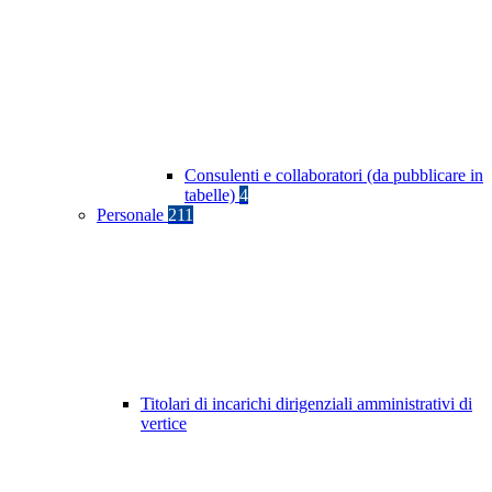
Consulenti e collaboratori (da pubblicare in
tabelle)
4
Personale
211
Titolari di incarichi dirigenziali amministrativi di
vertice