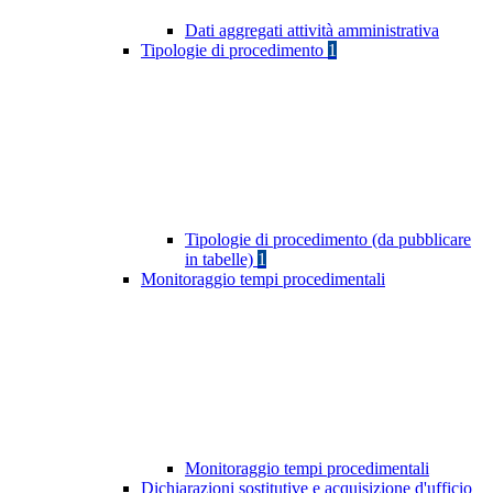
Dati aggregati attività amministrativa
Tipologie di procedimento
1
Tipologie di procedimento (da pubblicare
in tabelle)
1
Monitoraggio tempi procedimentali
Monitoraggio tempi procedimentali
Dichiarazioni sostitutive e acquisizione d'ufficio