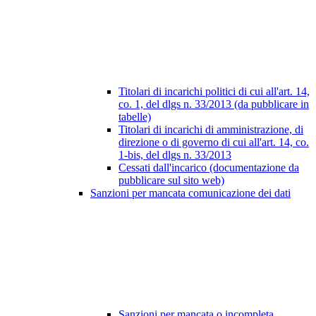
Titolari di incarichi politici di cui all'art. 14,
co. 1, del dlgs n. 33/2013 (da pubblicare in
tabelle)
Titolari di incarichi di amministrazione, di
direzione o di governo di cui all'art. 14, co.
1-bis, del dlgs n. 33/2013
Cessati dall'incarico (documentazione da
pubblicare sul sito web)
Sanzioni per mancata comunicazione dei dati
Sanzioni per mancata o incompleta