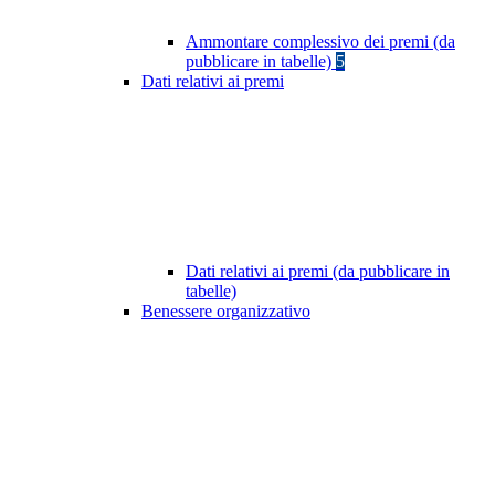
Ammontare complessivo dei premi (da
pubblicare in tabelle)
5
Dati relativi ai premi
Dati relativi ai premi (da pubblicare in
tabelle)
Benessere organizzativo