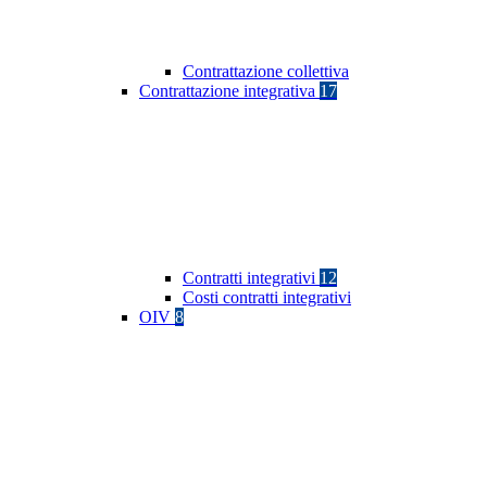
Contrattazione collettiva
Contrattazione integrativa
17
Contratti integrativi
12
Costi contratti integrativi
OIV
8