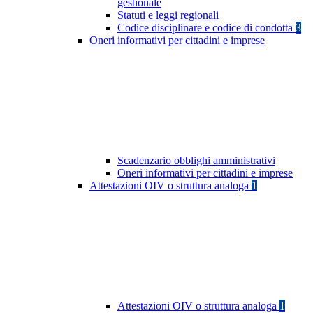
gestionale
Statuti e leggi regionali
Codice disciplinare e codice di condotta
3
Oneri informativi per cittadini e imprese
Scadenzario obblighi amministrativi
Oneri informativi per cittadini e imprese
Attestazioni OIV o struttura analoga
1
Attestazioni OIV o struttura analoga
1