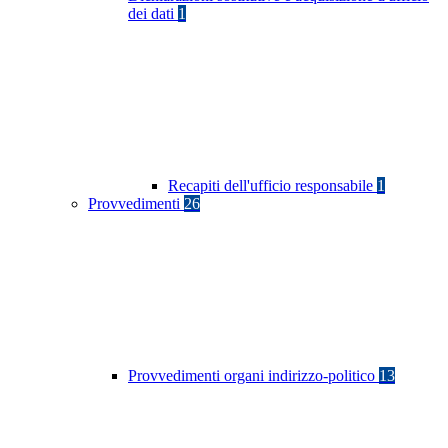
dei dati
1
Recapiti dell'ufficio responsabile
1
Provvedimenti
26
Provvedimenti organi indirizzo-politico
13