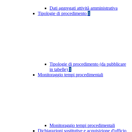
Dati aggregati attività amministrativa
Tipologie di procedimento
1
Tipologie di procedimento (da pubblicare
in tabelle)
1
Monitoraggio tempi procedimentali
Monitoraggio tempi procedimentali
Dichiarazioni sostitutive e acquisizione d'ufficio