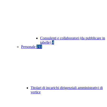
Consulenti e collaboratori (da pubblicare in
tabelle)
4
Personale
211
Titolari di incarichi dirigenziali amministrativi di
vertice