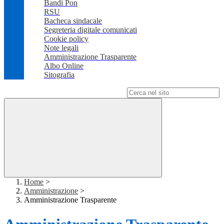
Bandi Pon
RSU
Bacheca sindacale
Segreteria digitale comunicati
Cookie policy
Note legali
Amministrazione Trasparente
Albo Online
Sitografia
Campo di ricerca per le pagine del sito
Home
>
Amministrazione
>
Amministrazione Trasparente