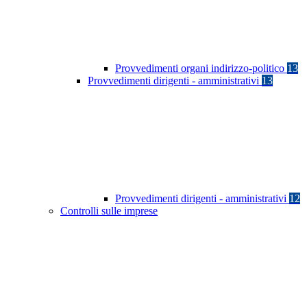
Provvedimenti organi indirizzo-politico
13
Provvedimenti dirigenti - amministrativi
13
Provvedimenti dirigenti - amministrativi
12
Controlli sulle imprese