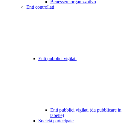
Benessere organizzativo
Enti controllati
Enti pubblici vigilati
Enti pubblici vigilati (da pubblicare in
tabelle)
Società partecipate