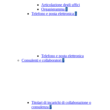
Articolazione degli uffici
Organigramma
1
Telefono e posta elettronica
1
Telefono e posta elettronica
Consulenti e collaboratori
7
Titolari di incarichi di collaborazione o
consulenza
7