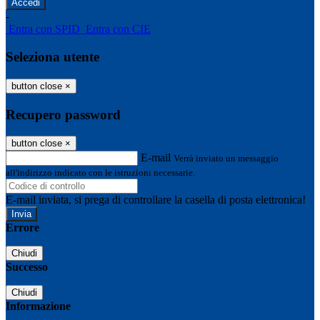
-
Entra con SPID
Entra con CIE
Seleziona utente
button close
×
Recupero password
button close
×
E-mail
Verrà inviato un messaggio
all'indirizzo indicato con le istruzioni necessarie.
E-mail inviata, si prega di controllare la casella di posta elettronica!
Errore
Chiudi
Successo
Chiudi
Informazione