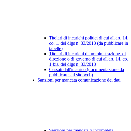
Titolari di incarichi politici di cui all'art. 14,
co. 1, del dlgs n. 33/2013 (da pubblicare in
tabelle)
Titolari di incarichi di amministrazione, di
direzione o di governo di cui all'art. 14, co.
1-bis, del dlgs n. 33/2013
Cessati dall'incarico (documentazione da
pubblicare sul sito web)
Sanzioni per mancata comunicazione dei dati
Sanzioni per mancata o incompleta