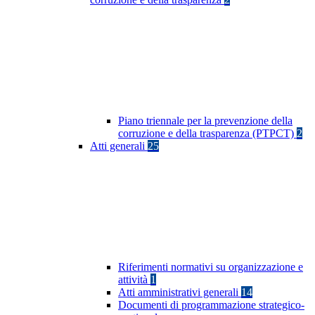
Piano triennale per la prevenzione della
corruzione e della trasparenza (PTPCT)
2
Atti generali
25
Riferimenti normativi su organizzazione e
attività
1
Atti amministrativi generali
14
Documenti di programmazione strategico-