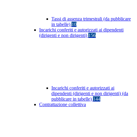
Tassi di assenza trimestrali (da pubblicare
in tabelle)
10
Incarichi conferiti e autorizzati ai dipendenti
(dirigenti e non dirigenti)
156
Incarichi conferiti e autorizzati ai
dipendenti (dirigenti e non dirigenti) (da
pubblicare in tabelle)
144
Contrattazione collettiva