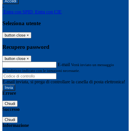
-
Entra con SPID
Entra con CIE
Seleziona utente
button close
×
Recupero password
button close
×
E-mail
Verrà inviato un messaggio
all'indirizzo indicato con le istruzioni necessarie.
E-mail inviata, si prega di controllare la casella di posta elettronica!
Errore
Chiudi
Successo
Chiudi
Informazione