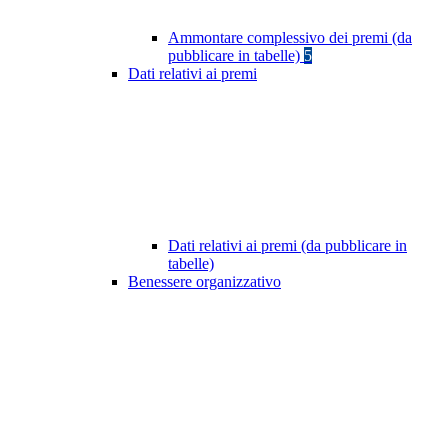
Ammontare complessivo dei premi (da
pubblicare in tabelle)
5
Dati relativi ai premi
Dati relativi ai premi (da pubblicare in
tabelle)
Benessere organizzativo