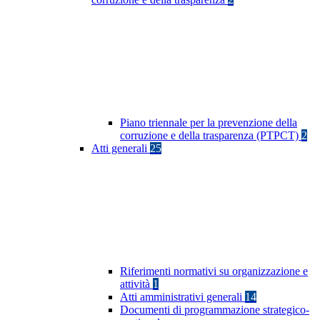
Piano triennale per la prevenzione della
corruzione e della trasparenza (PTPCT)
2
Atti generali
25
Riferimenti normativi su organizzazione e
attività
1
Atti amministrativi generali
14
Documenti di programmazione strategico-