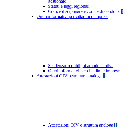
gestionale
Statuti e leggi regionali
Codice disciplinare e codice di condotta
3
Oneri informativi per cittadini e imprese
Scadenzario obblighi amministrativi
Oneri informativi per cittadini e imprese
Attestazioni OIV o struttura analoga
1
Attestazioni OIV o struttura analoga
1