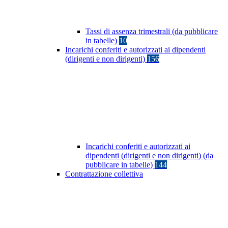
Tassi di assenza trimestrali (da pubblicare
in tabelle)
10
Incarichi conferiti e autorizzati ai dipendenti
(dirigenti e non dirigenti)
156
Incarichi conferiti e autorizzati ai
dipendenti (dirigenti e non dirigenti) (da
pubblicare in tabelle)
144
Contrattazione collettiva