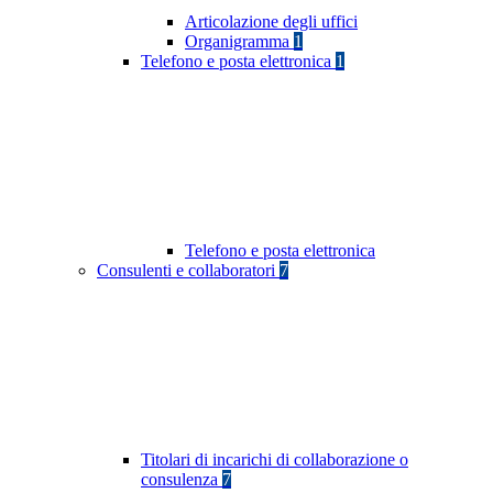
Articolazione degli uffici
Organigramma
1
Telefono e posta elettronica
1
Telefono e posta elettronica
Consulenti e collaboratori
7
Titolari di incarichi di collaborazione o
consulenza
7