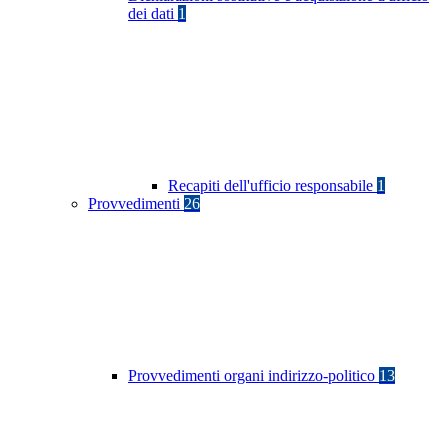
dei dati
1
Recapiti dell'ufficio responsabile
1
Provvedimenti
26
Provvedimenti organi indirizzo-politico
13