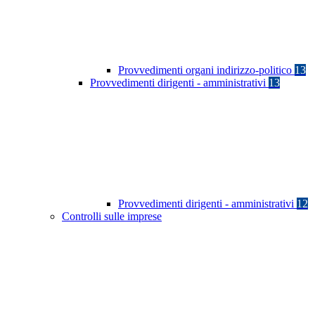
Provvedimenti organi indirizzo-politico
13
Provvedimenti dirigenti - amministrativi
13
Provvedimenti dirigenti - amministrativi
12
Controlli sulle imprese