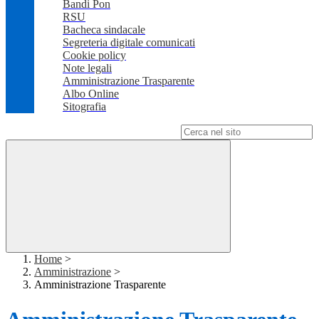
Bandi Pon
RSU
Bacheca sindacale
Segreteria digitale comunicati
Cookie policy
Note legali
Amministrazione Trasparente
Albo Online
Sitografia
Campo di ricerca per le pagine del sito
Home
>
Amministrazione
>
Amministrazione Trasparente