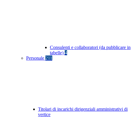
Consulenti e collaboratori (da pubblicare in
tabelle)
4
Personale
211
Titolari di incarichi dirigenziali amministrativi di
vertice