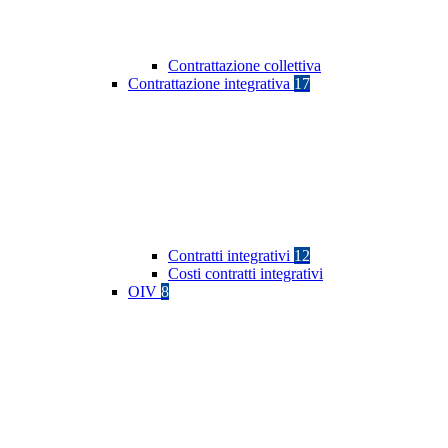
Contrattazione collettiva
Contrattazione integrativa
17
Contratti integrativi
12
Costi contratti integrativi
OIV
8