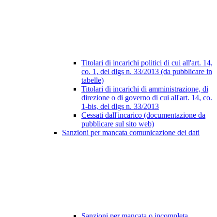
Titolari di incarichi politici di cui all'art. 14,
co. 1, del dlgs n. 33/2013 (da pubblicare in
tabelle)
Titolari di incarichi di amministrazione, di
direzione o di governo di cui all'art. 14, co.
1-bis, del dlgs n. 33/2013
Cessati dall'incarico (documentazione da
pubblicare sul sito web)
Sanzioni per mancata comunicazione dei dati
Sanzioni per mancata o incompleta