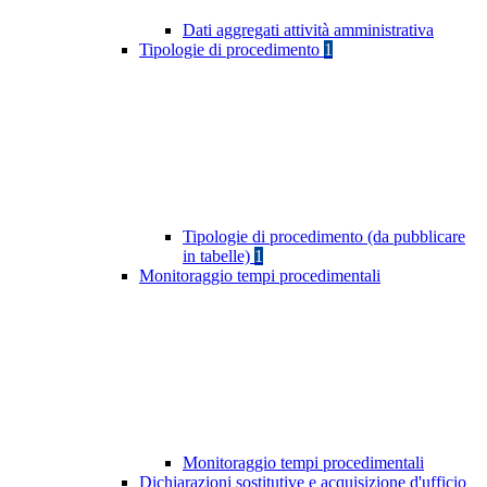
Dati aggregati attività amministrativa
Tipologie di procedimento
1
Tipologie di procedimento (da pubblicare
in tabelle)
1
Monitoraggio tempi procedimentali
Monitoraggio tempi procedimentali
Dichiarazioni sostitutive e acquisizione d'ufficio