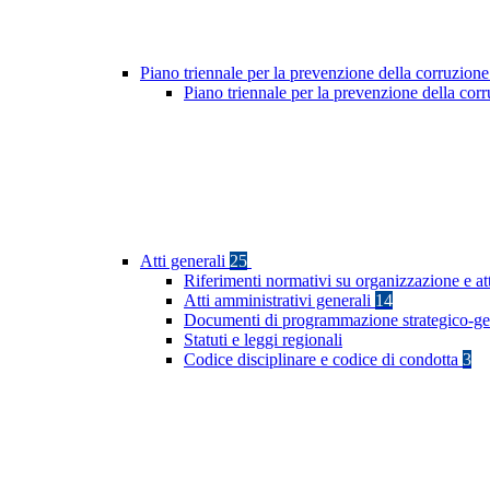
Piano triennale per la prevenzione della corruzione
Piano triennale per la prevenzione della co
Atti generali
25
Riferimenti normativi su organizzazione e at
Atti amministrativi generali
14
Documenti di programmazione strategico-ge
Statuti e leggi regionali
Codice disciplinare e codice di condotta
3