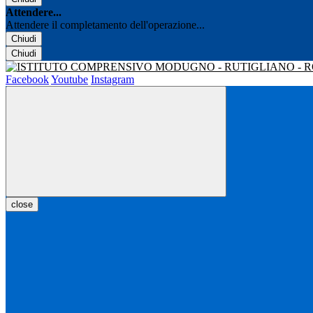
Attendere...
Attendere il completamento dell'operazione...
Chiudi
Chiudi
Facebook
Youtube
Instagram
close