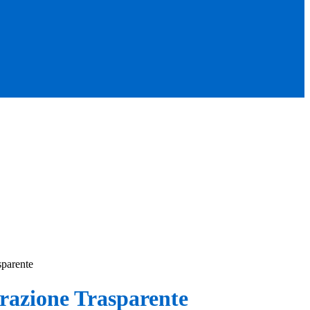
sparente
azione Trasparente