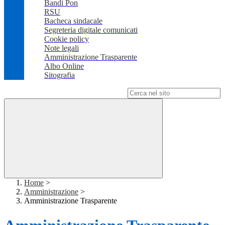
Bandi Pon
RSU
Bacheca sindacale
Segreteria digitale comunicati
Cookie policy
Note legali
Amministrazione Trasparente
Albo Online
Sitografia
Campo di ricerca per le pagine del sito
Home
>
Amministrazione
>
Amministrazione Trasparente