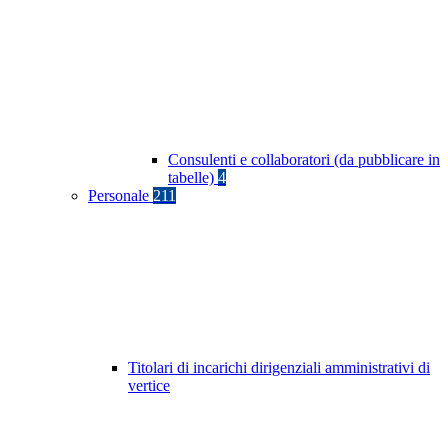
Consulenti e collaboratori (da pubblicare in
tabelle)
4
Personale
211
Titolari di incarichi dirigenziali amministrativi di
vertice