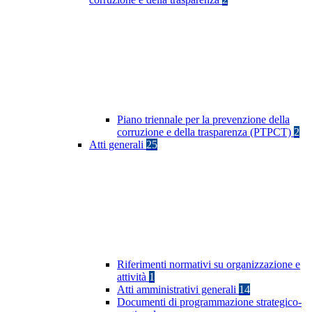
Piano triennale per la prevenzione della
corruzione e della trasparenza (PTPCT)
2
Atti generali
25
Riferimenti normativi su organizzazione e
attività
1
Atti amministrativi generali
14
Documenti di programmazione strategico-