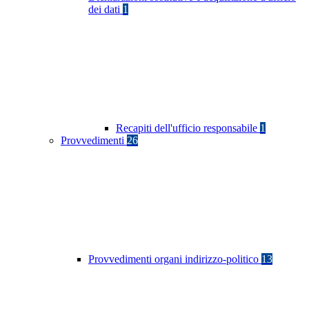
dei dati
1
Recapiti dell'ufficio responsabile
1
Provvedimenti
26
Provvedimenti organi indirizzo-politico
13