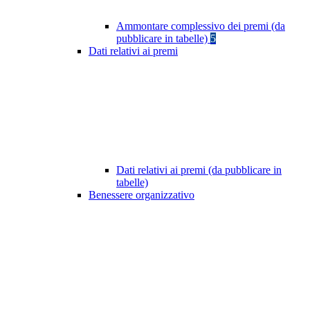
Ammontare complessivo dei premi (da
pubblicare in tabelle)
5
Dati relativi ai premi
Dati relativi ai premi (da pubblicare in
tabelle)
Benessere organizzativo