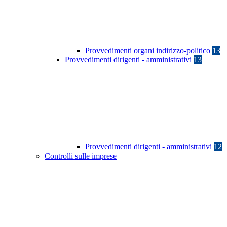
Provvedimenti organi indirizzo-politico
13
Provvedimenti dirigenti - amministrativi
13
Provvedimenti dirigenti - amministrativi
12
Controlli sulle imprese