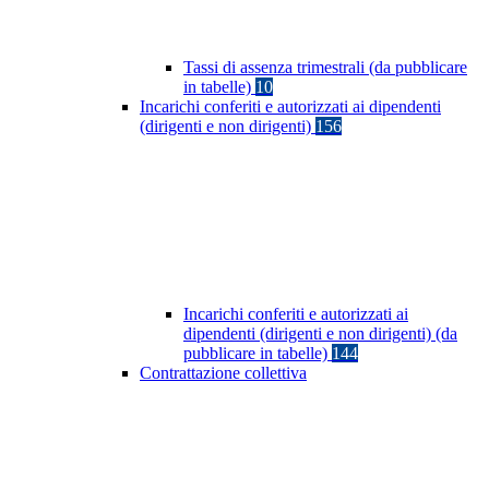
Tassi di assenza trimestrali (da pubblicare
in tabelle)
10
Incarichi conferiti e autorizzati ai dipendenti
(dirigenti e non dirigenti)
156
Incarichi conferiti e autorizzati ai
dipendenti (dirigenti e non dirigenti) (da
pubblicare in tabelle)
144
Contrattazione collettiva