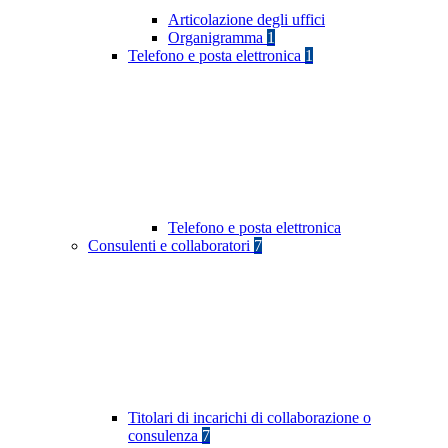
Articolazione degli uffici
Organigramma
1
Telefono e posta elettronica
1
Telefono e posta elettronica
Consulenti e collaboratori
7
Titolari di incarichi di collaborazione o
consulenza
7