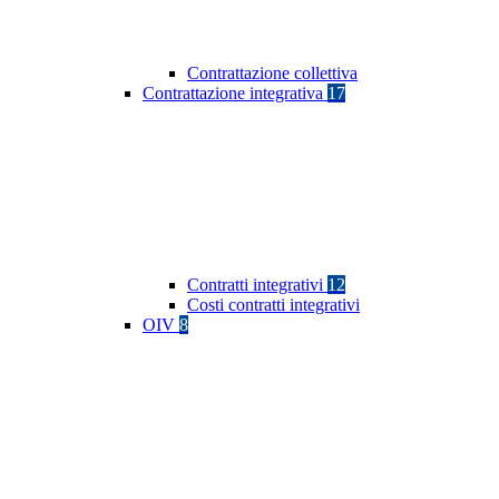
Contrattazione collettiva
Contrattazione integrativa
17
Contratti integrativi
12
Costi contratti integrativi
OIV
8