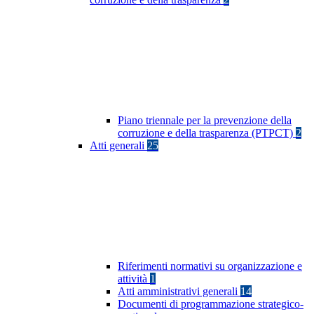
Piano triennale per la prevenzione della
corruzione e della trasparenza (PTPCT)
2
Atti generali
25
Riferimenti normativi su organizzazione e
attività
1
Atti amministrativi generali
14
Documenti di programmazione strategico-