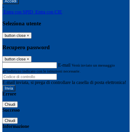
-
Entra con SPID
Entra con CIE
Seleziona utente
button close
×
Recupero password
button close
×
E-mail
Verrà inviato un messaggio
all'indirizzo indicato con le istruzioni necessarie.
E-mail inviata, si prega di controllare la casella di posta elettronica!
Errore
Chiudi
Successo
Chiudi
Informazione