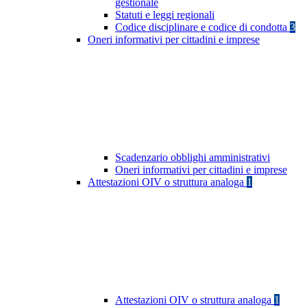
gestionale
Statuti e leggi regionali
Codice disciplinare e codice di condotta
3
Oneri informativi per cittadini e imprese
Scadenzario obblighi amministrativi
Oneri informativi per cittadini e imprese
Attestazioni OIV o struttura analoga
1
Attestazioni OIV o struttura analoga
1