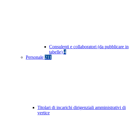
Consulenti e collaboratori (da pubblicare in
tabelle)
4
Personale
211
Titolari di incarichi dirigenziali amministrativi di
vertice