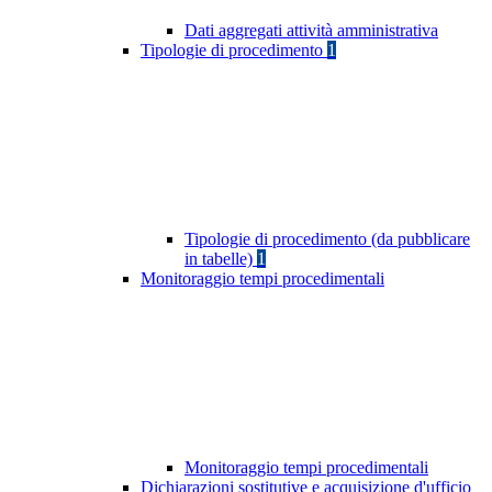
Dati aggregati attività amministrativa
Tipologie di procedimento
1
Tipologie di procedimento (da pubblicare
in tabelle)
1
Monitoraggio tempi procedimentali
Monitoraggio tempi procedimentali
Dichiarazioni sostitutive e acquisizione d'ufficio