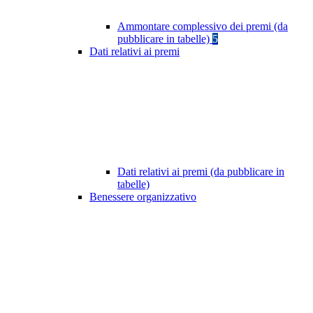
Ammontare complessivo dei premi (da
pubblicare in tabelle)
5
Dati relativi ai premi
Dati relativi ai premi (da pubblicare in
tabelle)
Benessere organizzativo