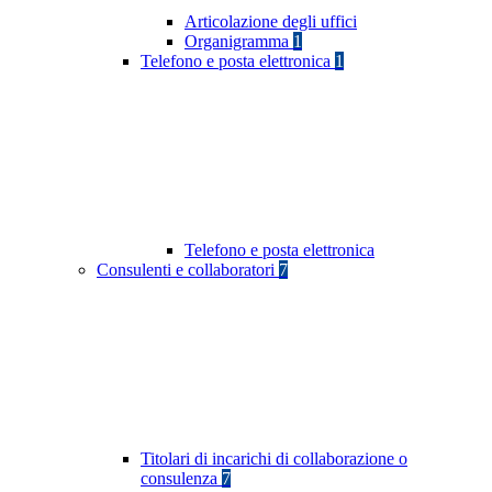
Articolazione degli uffici
Organigramma
1
Telefono e posta elettronica
1
Telefono e posta elettronica
Consulenti e collaboratori
7
Titolari di incarichi di collaborazione o
consulenza
7