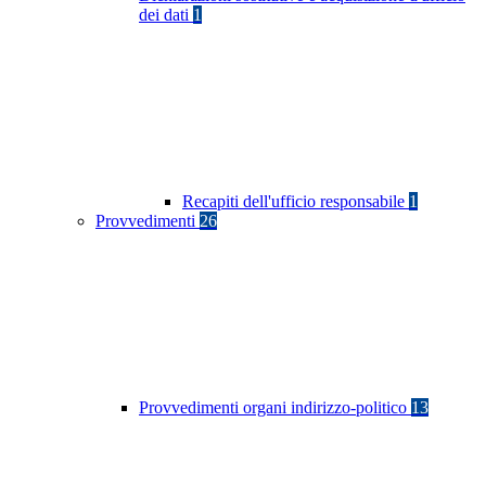
dei dati
1
Recapiti dell'ufficio responsabile
1
Provvedimenti
26
Provvedimenti organi indirizzo-politico
13