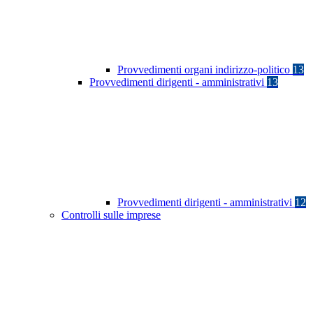
Provvedimenti organi indirizzo-politico
13
Provvedimenti dirigenti - amministrativi
13
Provvedimenti dirigenti - amministrativi
12
Controlli sulle imprese