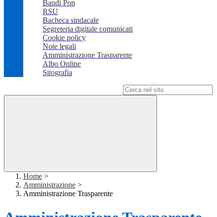
Bandi Pon
RSU
Bacheca sindacale
Segreteria digitale comunicati
Cookie policy
Note legali
Amministrazione Trasparente
Albo Online
Sitografia
Campo di ricerca per le pagine del sito
Home
>
Amministrazione
>
Amministrazione Trasparente