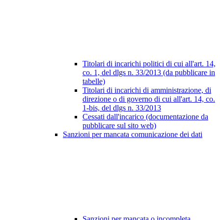
Titolari di incarichi politici di cui all'art. 14,
co. 1, del dlgs n. 33/2013 (da pubblicare in
tabelle)
Titolari di incarichi di amministrazione, di
direzione o di governo di cui all'art. 14, co.
1-bis, del dlgs n. 33/2013
Cessati dall'incarico (documentazione da
pubblicare sul sito web)
Sanzioni per mancata comunicazione dei dati
Sanzioni per mancata o incompleta