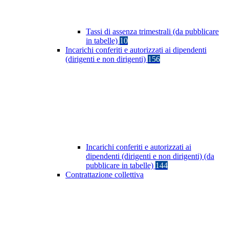
Tassi di assenza trimestrali (da pubblicare
in tabelle)
10
Incarichi conferiti e autorizzati ai dipendenti
(dirigenti e non dirigenti)
156
Incarichi conferiti e autorizzati ai
dipendenti (dirigenti e non dirigenti) (da
pubblicare in tabelle)
144
Contrattazione collettiva