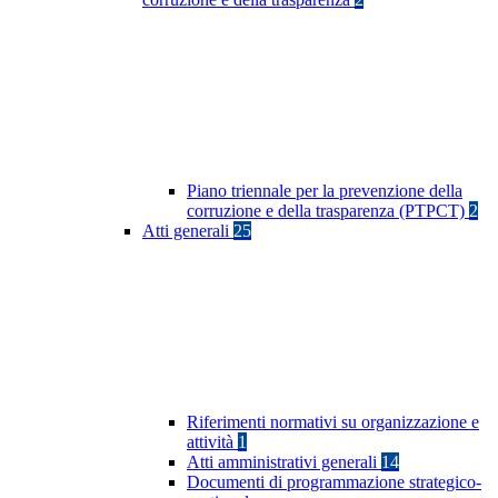
Piano triennale per la prevenzione della
corruzione e della trasparenza (PTPCT)
2
Atti generali
25
Riferimenti normativi su organizzazione e
attività
1
Atti amministrativi generali
14
Documenti di programmazione strategico-