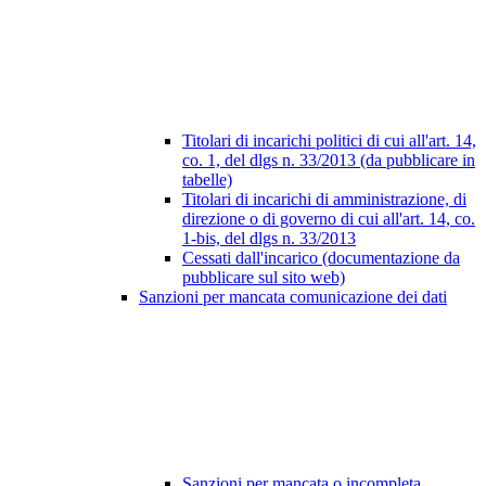
Titolari di incarichi politici di cui all'art. 14,
co. 1, del dlgs n. 33/2013 (da pubblicare in
tabelle)
Titolari di incarichi di amministrazione, di
direzione o di governo di cui all'art. 14, co.
1-bis, del dlgs n. 33/2013
Cessati dall'incarico (documentazione da
pubblicare sul sito web)
Sanzioni per mancata comunicazione dei dati
Sanzioni per mancata o incompleta