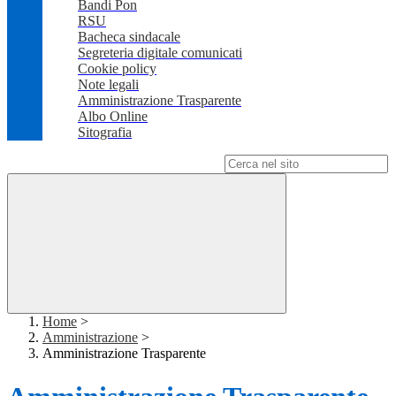
Bandi Pon
RSU
Bacheca sindacale
Segreteria digitale comunicati
Cookie policy
Note legali
Amministrazione Trasparente
Albo Online
Sitografia
Campo di ricerca per le pagine del sito
Home
>
Amministrazione
>
Amministrazione Trasparente