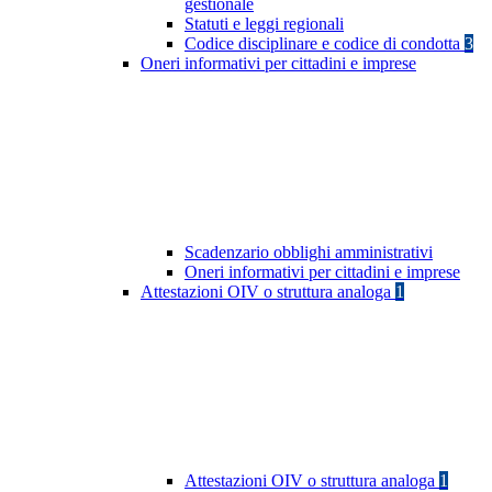
gestionale
Statuti e leggi regionali
Codice disciplinare e codice di condotta
3
Oneri informativi per cittadini e imprese
Scadenzario obblighi amministrativi
Oneri informativi per cittadini e imprese
Attestazioni OIV o struttura analoga
1
Attestazioni OIV o struttura analoga
1