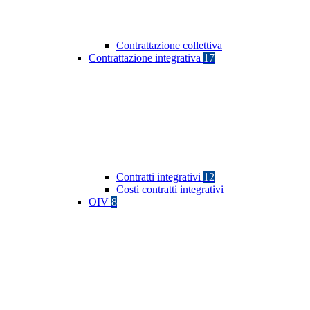
Contrattazione collettiva
Contrattazione integrativa
17
Contratti integrativi
12
Costi contratti integrativi
OIV
8