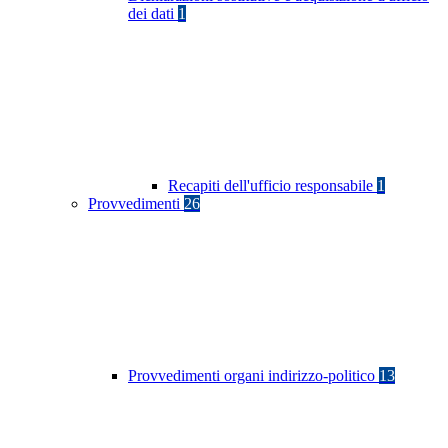
dei dati
1
Recapiti dell'ufficio responsabile
1
Provvedimenti
26
Provvedimenti organi indirizzo-politico
13