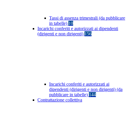
Tassi di assenza trimestrali (da pubblicare
in tabelle)
10
Incarichi conferiti e autorizzati ai dipendenti
(dirigenti e non dirigenti)
156
Incarichi conferiti e autorizzati ai
dipendenti (dirigenti e non dirigenti) (da
pubblicare in tabelle)
144
Contrattazione collettiva