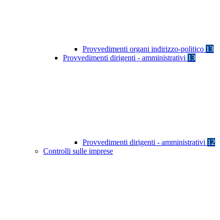
Provvedimenti organi indirizzo-politico
13
Provvedimenti dirigenti - amministrativi
13
Provvedimenti dirigenti - amministrativi
12
Controlli sulle imprese