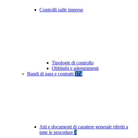
Controlli sulle imprese
Tipologie di controllo
Obblighi e adempimenti
Bandi di gara e contratti
374
Atti e documenti di carattere generale riferiti a
tutte le procedure
3