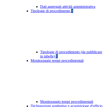
Dati aggregati attività amministrativa
Tipologie di procedimento
1
Tipologie di procedimento (da pubblicare
in tabelle)
1
Monitoraggio tempi procedimentali
Monitoraggio tempi procedimentali
Dichiarazioni sostitutive e acquisizione d'ufficio