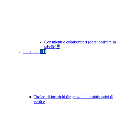
Consulenti e collaboratori (da pubblicare in
tabelle)
4
Personale
211
Titolari di incarichi dirigenziali amministrativi di
vertice