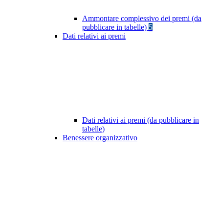
Ammontare complessivo dei premi (da
pubblicare in tabelle)
5
Dati relativi ai premi
Dati relativi ai premi (da pubblicare in
tabelle)
Benessere organizzativo