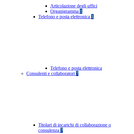
Articolazione degli uffici
Organigramma
1
Telefono e posta elettronica
1
Telefono e posta elettronica
Consulenti e collaboratori
7
Titolari di incarichi di collaborazione o
consulenza
7