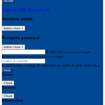
-
Entra con SPID
Entra con CIE
Seleziona utente
button close
×
Recupero password
button close
×
E-mail
Verrà inviato un messaggio
all'indirizzo indicato con le istruzioni necessarie.
E-mail inviata, si prega di controllare la casella di posta elettronica!
Errore
Chiudi
Successo
Chiudi
Informazione