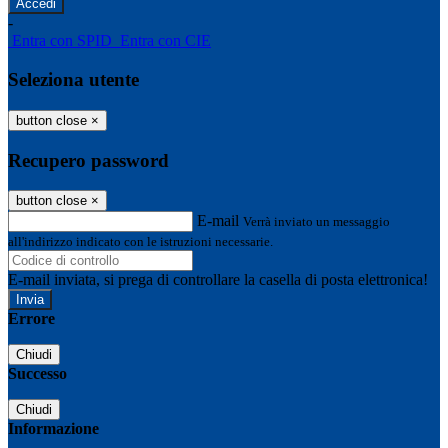
-
Entra con SPID
Entra con CIE
Seleziona utente
button close
×
Recupero password
button close
×
E-mail
Verrà inviato un messaggio
all'indirizzo indicato con le istruzioni necessarie.
E-mail inviata, si prega di controllare la casella di posta elettronica!
Errore
Chiudi
Successo
Chiudi
Informazione