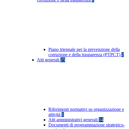
Piano triennale per la prevenzione della
corruzione e della trasparenza (PTPCT)
2
Atti generali
25
Riferimenti normativi su organizzazione e
attività
1
Atti amministrativi generali
14
Documenti di programmazione strategico-