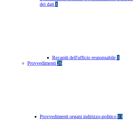
dei dati
1
Recapiti dell'ufficio responsabile
1
Provvedimenti
26
Provvedimenti organi indirizzo-politico
13