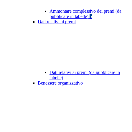
Ammontare complessivo dei premi (da
pubblicare in tabelle)
5
Dati relativi ai premi
Dati relativi ai premi (da pubblicare in
tabelle)
Benessere organizzativo