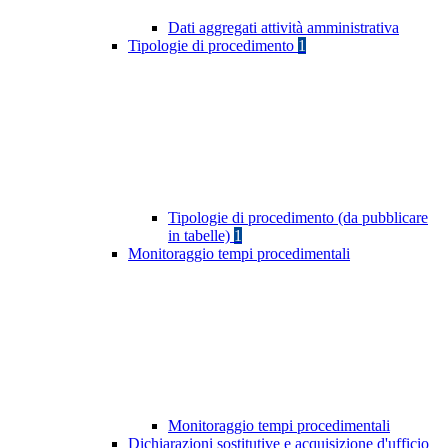
Dati aggregati attività amministrativa
Tipologie di procedimento
1
Tipologie di procedimento (da pubblicare
in tabelle)
1
Monitoraggio tempi procedimentali
Monitoraggio tempi procedimentali
Dichiarazioni sostitutive e acquisizione d'ufficio