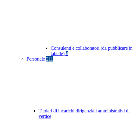
Consulenti e collaboratori (da pubblicare in
tabelle)
4
Personale
211
Titolari di incarichi dirigenziali amministrativi di
vertice