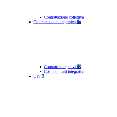
Contrattazione collettiva
Contrattazione integrativa
17
Contratti integrativi
12
Costi contratti integrativi
OIV
8