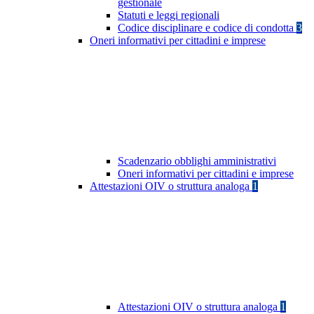
gestionale
Statuti e leggi regionali
Codice disciplinare e codice di condotta
3
Oneri informativi per cittadini e imprese
Scadenzario obblighi amministrativi
Oneri informativi per cittadini e imprese
Attestazioni OIV o struttura analoga
1
Attestazioni OIV o struttura analoga
1