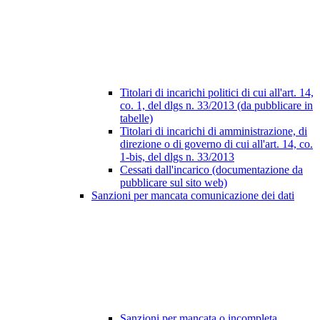
Titolari di incarichi politici di cui all'art. 14,
co. 1, del dlgs n. 33/2013 (da pubblicare in
tabelle)
Titolari di incarichi di amministrazione, di
direzione o di governo di cui all'art. 14, co.
1-bis, del dlgs n. 33/2013
Cessati dall'incarico (documentazione da
pubblicare sul sito web)
Sanzioni per mancata comunicazione dei dati
Sanzioni per mancata o incompleta