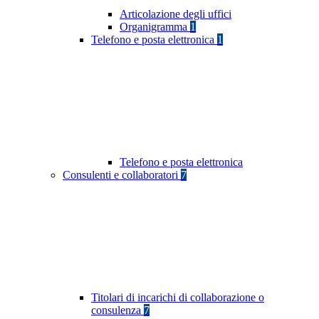
Articolazione degli uffici
Organigramma
1
Telefono e posta elettronica
1
Telefono e posta elettronica
Consulenti e collaboratori
7
Titolari di incarichi di collaborazione o
consulenza
7