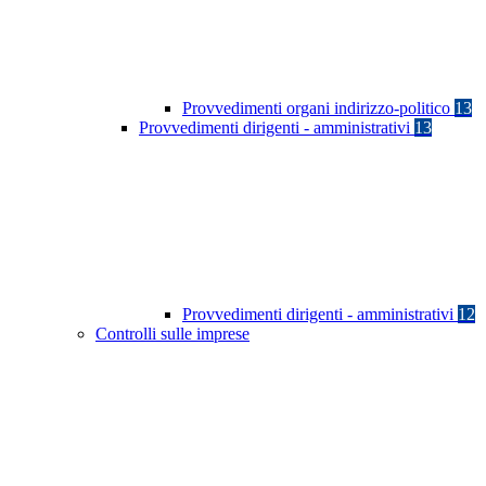
Provvedimenti organi indirizzo-politico
13
Provvedimenti dirigenti - amministrativi
13
Provvedimenti dirigenti - amministrativi
12
Controlli sulle imprese