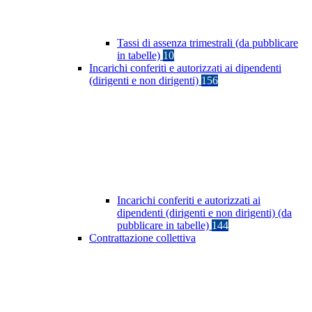
Tassi di assenza trimestrali (da pubblicare
in tabelle)
10
Incarichi conferiti e autorizzati ai dipendenti
(dirigenti e non dirigenti)
156
Incarichi conferiti e autorizzati ai
dipendenti (dirigenti e non dirigenti) (da
pubblicare in tabelle)
144
Contrattazione collettiva