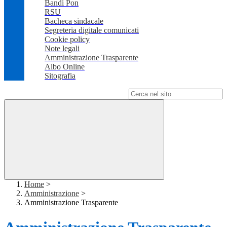
Bandi Pon
RSU
Bacheca sindacale
Segreteria digitale comunicati
Cookie policy
Note legali
Amministrazione Trasparente
Albo Online
Sitografia
Campo di ricerca per le pagine del sito
Home
>
Amministrazione
>
Amministrazione Trasparente