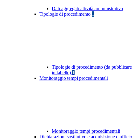
Dati aggregati attività amministrativa
Tipologie di procedimento
1
Tipologie di procedimento (da pubblicare
in tabelle)
1
Monitoraggio tempi procedimentali
Monitoraggio tempi procedimentali
Dichiarazioni sostitutive e acquisizione d'ufficio