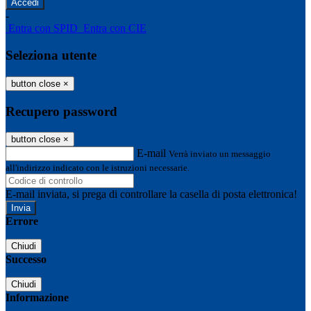
-
Entra con SPID
Entra con CIE
Seleziona utente
button close
×
Recupero password
button close
×
E-mail
Verrà inviato un messaggio
all'indirizzo indicato con le istruzioni necessarie.
E-mail inviata, si prega di controllare la casella di posta elettronica!
Errore
Chiudi
Successo
Chiudi
Informazione