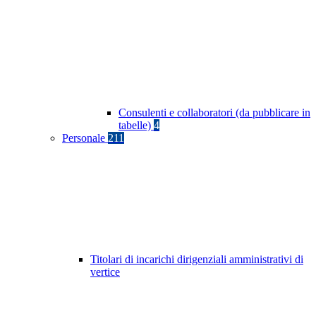
Consulenti e collaboratori (da pubblicare in
tabelle)
4
Personale
211
Titolari di incarichi dirigenziali amministrativi di
vertice