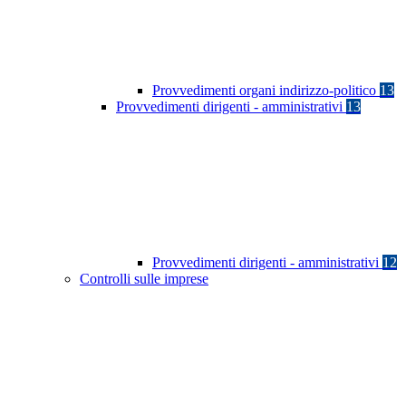
Provvedimenti organi indirizzo-politico
13
Provvedimenti dirigenti - amministrativi
13
Provvedimenti dirigenti - amministrativi
12
Controlli sulle imprese