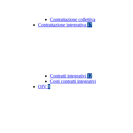
Contrattazione collettiva
Contrattazione integrativa
17
Contratti integrativi
12
Costi contratti integrativi
OIV
8