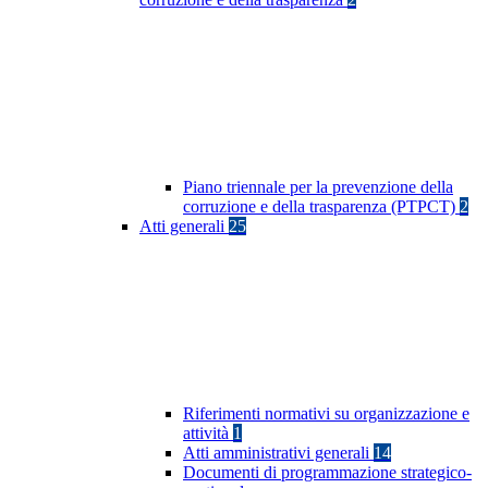
Piano triennale per la prevenzione della
corruzione e della trasparenza (PTPCT)
2
Atti generali
25
Riferimenti normativi su organizzazione e
attività
1
Atti amministrativi generali
14
Documenti di programmazione strategico-