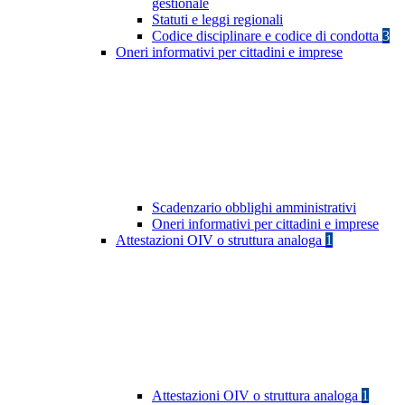
gestionale
Statuti e leggi regionali
Codice disciplinare e codice di condotta
3
Oneri informativi per cittadini e imprese
Scadenzario obblighi amministrativi
Oneri informativi per cittadini e imprese
Attestazioni OIV o struttura analoga
1
Attestazioni OIV o struttura analoga
1