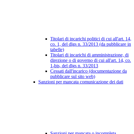
Titolari di incarichi politici di cui all'art. 14,
co. 1, del dlgs n. 33/2013 (da pubblicare in
tabelle)
Titolari di incarichi di amministrazione, di
direzione o di governo di cui all'art. 14, co.
1-bis, del dlgs n. 33/2013
Cessati dall'incarico (documentazione da
pubblicare sul sito web)
Sanzioni per mancata comunicazione dei dati
Sanzioni per mancata o incompleta