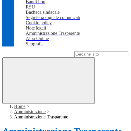
Bandi Pon
RSU
Bacheca sindacale
Segreteria digitale comunicati
Cookie policy
Note legali
Amministrazione Trasparente
Albo Online
Sitografia
Campo di ricerca per le pagine del sito
Home
>
Amministrazione
>
Amministrazione Trasparente