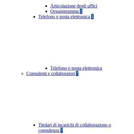
Articolazione degli uffici
Organigramma
1
Telefono e posta elettronica
1
Telefono e posta elettronica
Consulenti e collaboratori
7
Titolari di incarichi di collaborazione o
consulenza
7