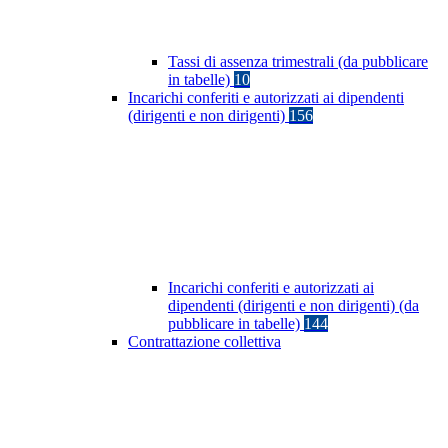
Tassi di assenza trimestrali (da pubblicare
in tabelle)
10
Incarichi conferiti e autorizzati ai dipendenti
(dirigenti e non dirigenti)
156
Incarichi conferiti e autorizzati ai
dipendenti (dirigenti e non dirigenti) (da
pubblicare in tabelle)
144
Contrattazione collettiva