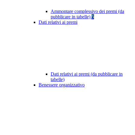
Ammontare complessivo dei premi (da
pubblicare in tabelle)
5
Dati relativi ai premi
Dati relativi ai premi (da pubblicare in
tabelle)
Benessere organizzativo