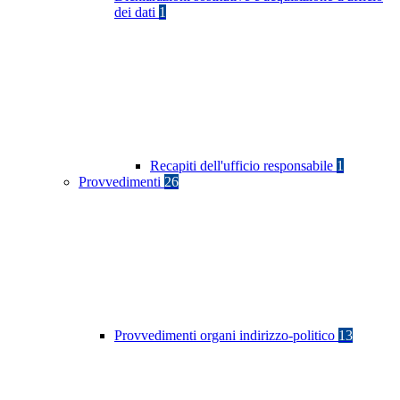
dei dati
1
Recapiti dell'ufficio responsabile
1
Provvedimenti
26
Provvedimenti organi indirizzo-politico
13