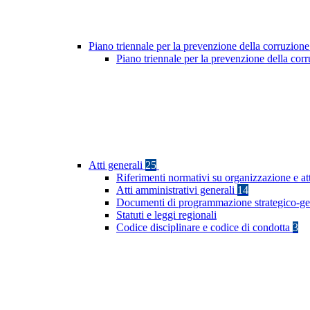
Piano triennale per la prevenzione della corruzione
Piano triennale per la prevenzione della co
Atti generali
25
Riferimenti normativi su organizzazione e at
Atti amministrativi generali
14
Documenti di programmazione strategico-ge
Statuti e leggi regionali
Codice disciplinare e codice di condotta
3