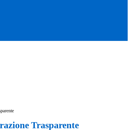
sparente
azione Trasparente