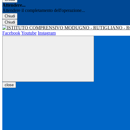
Attendere...
Attendere il completamento dell'operazione...
Chiudi
Chiudi
Facebook
Youtube
Instagram
close