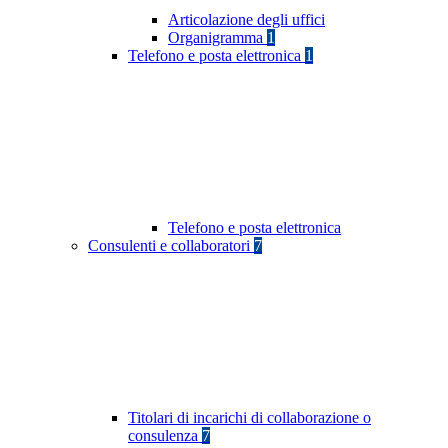
Articolazione degli uffici
Organigramma
1
Telefono e posta elettronica
1
Telefono e posta elettronica
Consulenti e collaboratori
7
Titolari di incarichi di collaborazione o
consulenza
7