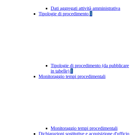
Dati aggregati attività amministrativa
Tipologie di procedimento
1
Tipologie di procedimento (da pubblicare
in tabelle)
1
Monitoraggio tempi procedimentali
Monitoraggio tempi procedimentali
Dichiarazioni sostitutive e acquisizione d'ufficio