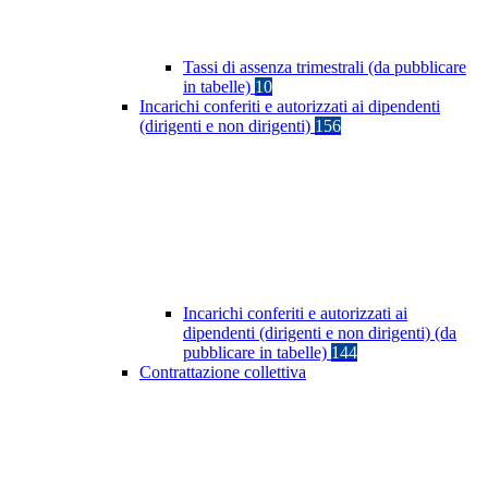
Tassi di assenza trimestrali (da pubblicare
in tabelle)
10
Incarichi conferiti e autorizzati ai dipendenti
(dirigenti e non dirigenti)
156
Incarichi conferiti e autorizzati ai
dipendenti (dirigenti e non dirigenti) (da
pubblicare in tabelle)
144
Contrattazione collettiva