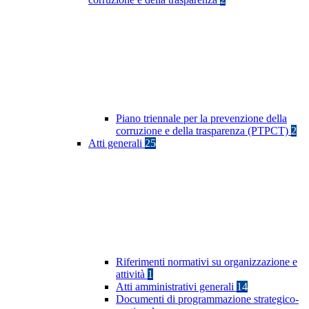
Piano triennale per la prevenzione della
corruzione e della trasparenza (PTPCT)
2
Atti generali
25
Riferimenti normativi su organizzazione e
attività
1
Atti amministrativi generali
14
Documenti di programmazione strategico-