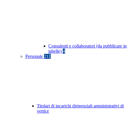
Consulenti e collaboratori (da pubblicare in
tabelle)
4
Personale
211
Titolari di incarichi dirigenziali amministrativi di
vertice