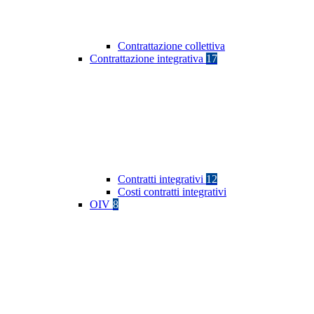
Contrattazione collettiva
Contrattazione integrativa
17
Contratti integrativi
12
Costi contratti integrativi
OIV
8