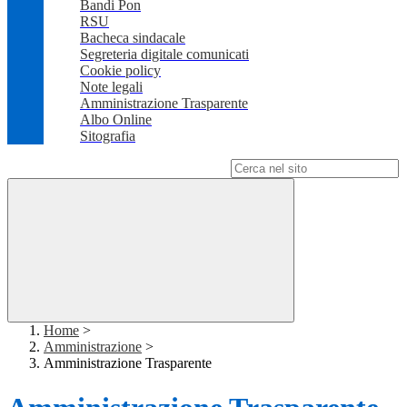
Bandi Pon
RSU
Bacheca sindacale
Segreteria digitale comunicati
Cookie policy
Note legali
Amministrazione Trasparente
Albo Online
Sitografia
Campo di ricerca per le pagine del sito
Home
>
Amministrazione
>
Amministrazione Trasparente