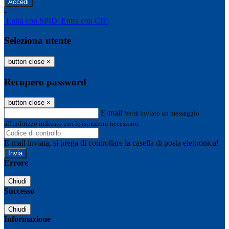
-
Entra con SPID
Entra con CIE
Seleziona utente
button close
×
Recupero password
button close
×
E-mail
Verrà inviato un messaggio
all'indirizzo indicato con le istruzioni necessarie.
E-mail inviata, si prega di controllare la casella di posta elettronica!
Errore
Chiudi
Successo
Chiudi
Informazione