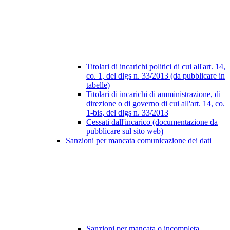
Titolari di incarichi politici di cui all'art. 14,
co. 1, del dlgs n. 33/2013 (da pubblicare in
tabelle)
Titolari di incarichi di amministrazione, di
direzione o di governo di cui all'art. 14, co.
1-bis, del dlgs n. 33/2013
Cessati dall'incarico (documentazione da
pubblicare sul sito web)
Sanzioni per mancata comunicazione dei dati
Sanzioni per mancata o incompleta