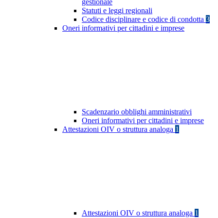
gestionale
Statuti e leggi regionali
Codice disciplinare e codice di condotta
3
Oneri informativi per cittadini e imprese
Scadenzario obblighi amministrativi
Oneri informativi per cittadini e imprese
Attestazioni OIV o struttura analoga
1
Attestazioni OIV o struttura analoga
1