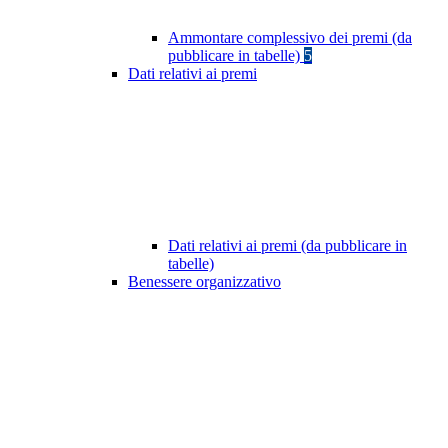
Ammontare complessivo dei premi (da
pubblicare in tabelle)
5
Dati relativi ai premi
Dati relativi ai premi (da pubblicare in
tabelle)
Benessere organizzativo