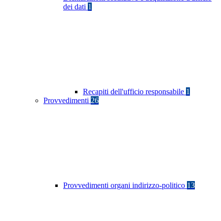
dei dati
1
Recapiti dell'ufficio responsabile
1
Provvedimenti
26
Provvedimenti organi indirizzo-politico
13