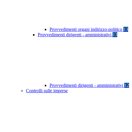
Provvedimenti organi indirizzo-politico
13
Provvedimenti dirigenti - amministrativi
13
Provvedimenti dirigenti - amministrativi
12
Controlli sulle imprese