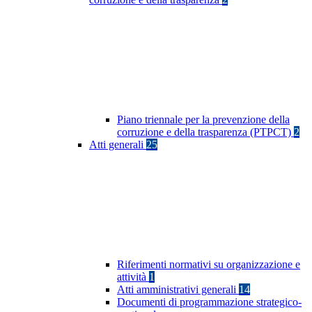
Piano triennale per la prevenzione della
corruzione e della trasparenza (PTPCT)
2
Atti generali
25
Riferimenti normativi su organizzazione e
attività
1
Atti amministrativi generali
14
Documenti di programmazione strategico-