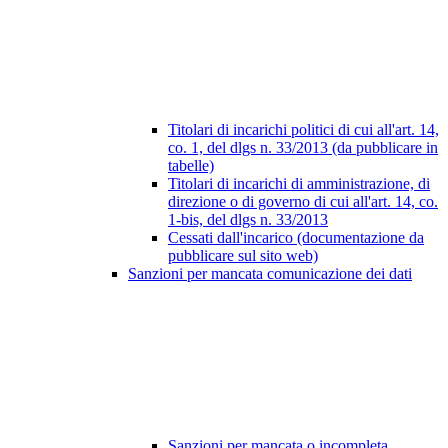
Titolari di incarichi politici di cui all'art. 14,
co. 1, del dlgs n. 33/2013 (da pubblicare in
tabelle)
Titolari di incarichi di amministrazione, di
direzione o di governo di cui all'art. 14, co.
1-bis, del dlgs n. 33/2013
Cessati dall'incarico (documentazione da
pubblicare sul sito web)
Sanzioni per mancata comunicazione dei dati
Sanzioni per mancata o incompleta