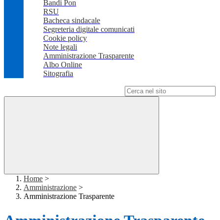
Bandi Pon
RSU
Bacheca sindacale
Segreteria digitale comunicati
Cookie policy
Note legali
Amministrazione Trasparente
Albo Online
Sitografia
Campo di ricerca per le pagine del sito
Home
>
Amministrazione
>
Amministrazione Trasparente