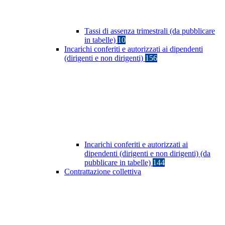
Tassi di assenza trimestrali (da pubblicare
in tabelle)
10
Incarichi conferiti e autorizzati ai dipendenti
(dirigenti e non dirigenti)
156
Incarichi conferiti e autorizzati ai
dipendenti (dirigenti e non dirigenti) (da
pubblicare in tabelle)
144
Contrattazione collettiva