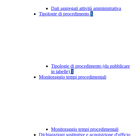
Dati aggregati attività amministrativa
Tipologie di procedimento
1
Tipologie di procedimento (da pubblicare
in tabelle)
1
Monitoraggio tempi procedimentali
Monitoraggio tempi procedimentali
Dichiarazioni sostitutive e acquisizione d'ufficio