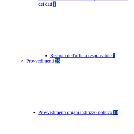
dei dati
1
Recapiti dell'ufficio responsabile
1
Provvedimenti
26
Provvedimenti organi indirizzo-politico
13