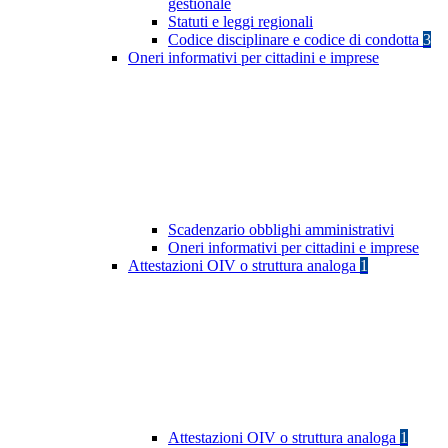
gestionale
Statuti e leggi regionali
Codice disciplinare e codice di condotta
3
Oneri informativi per cittadini e imprese
Scadenzario obblighi amministrativi
Oneri informativi per cittadini e imprese
Attestazioni OIV o struttura analoga
1
Attestazioni OIV o struttura analoga
1