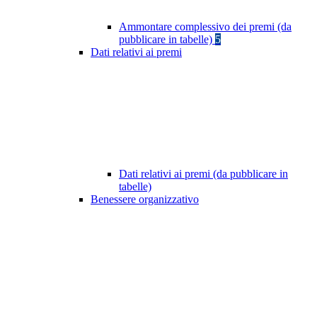
Ammontare complessivo dei premi (da
pubblicare in tabelle)
5
Dati relativi ai premi
Dati relativi ai premi (da pubblicare in
tabelle)
Benessere organizzativo