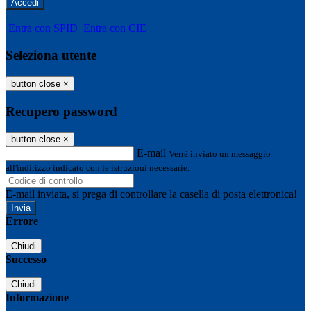
-
Entra con SPID
Entra con CIE
Seleziona utente
button close
×
Recupero password
button close
×
E-mail
Verrà inviato un messaggio
all'indirizzo indicato con le istruzioni necessarie.
E-mail inviata, si prega di controllare la casella di posta elettronica!
Errore
Chiudi
Successo
Chiudi
Informazione