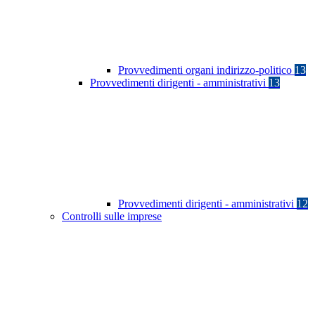
Provvedimenti organi indirizzo-politico
13
Provvedimenti dirigenti - amministrativi
13
Provvedimenti dirigenti - amministrativi
12
Controlli sulle imprese