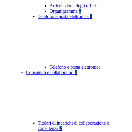
Articolazione degli uffici
Organigramma
1
Telefono e posta elettronica
1
Telefono e posta elettronica
Consulenti e collaboratori
7
Titolari di incarichi di collaborazione o
consulenza
7