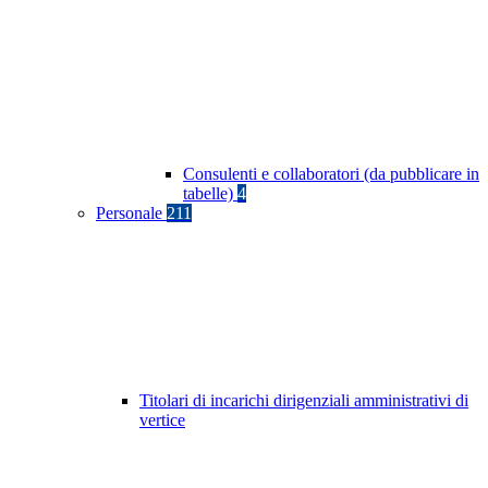
Consulenti e collaboratori (da pubblicare in
tabelle)
4
Personale
211
Titolari di incarichi dirigenziali amministrativi di
vertice