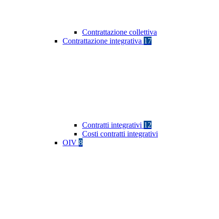
Contrattazione collettiva
Contrattazione integrativa
17
Contratti integrativi
12
Costi contratti integrativi
OIV
8