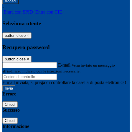
-
Entra con SPID
Entra con CIE
Seleziona utente
button close
×
Recupero password
button close
×
E-mail
Verrà inviato un messaggio
all'indirizzo indicato con le istruzioni necessarie.
E-mail inviata, si prega di controllare la casella di posta elettronica!
Errore
Chiudi
Successo
Chiudi
Informazione