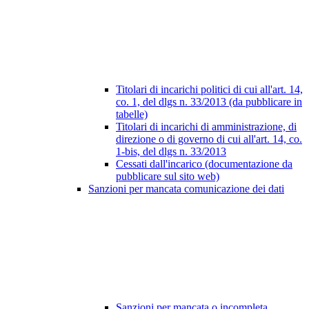
Titolari di incarichi politici di cui all'art. 14,
co. 1, del dlgs n. 33/2013 (da pubblicare in
tabelle)
Titolari di incarichi di amministrazione, di
direzione o di governo di cui all'art. 14, co.
1-bis, del dlgs n. 33/2013
Cessati dall'incarico (documentazione da
pubblicare sul sito web)
Sanzioni per mancata comunicazione dei dati
Sanzioni per mancata o incompleta