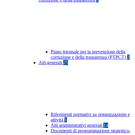
Piano triennale per la prevenzione della
corruzione e della trasparenza (PTPCT)
2
Atti generali
25
Riferimenti normativi su organizzazione e
attività
1
Atti amministrativi generali
14
Documenti di programmazione strategico-