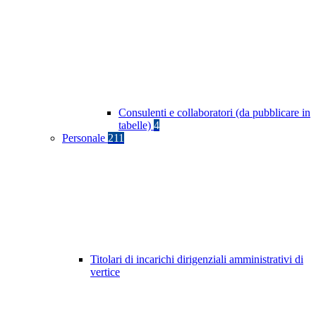
Consulenti e collaboratori (da pubblicare in
tabelle)
4
Personale
211
Titolari di incarichi dirigenziali amministrativi di
vertice