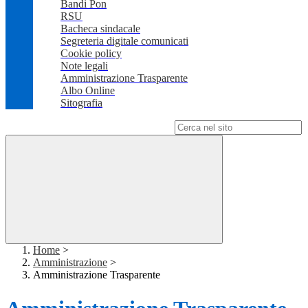
Bandi Pon
RSU
Bacheca sindacale
Segreteria digitale comunicati
Cookie policy
Note legali
Amministrazione Trasparente
Albo Online
Sitografia
Campo di ricerca per le pagine del sito
Home
>
Amministrazione
>
Amministrazione Trasparente