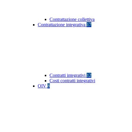
Contrattazione collettiva
Contrattazione integrativa
17
Contratti integrativi
12
Costi contratti integrativi
OIV
8