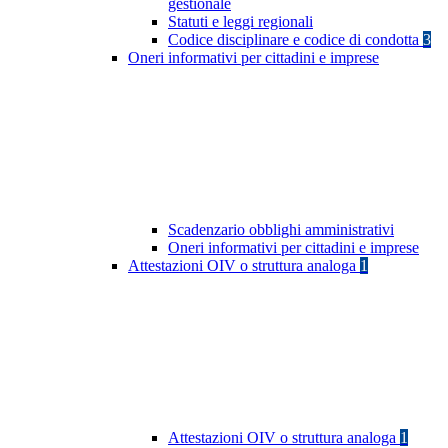
gestionale
Statuti e leggi regionali
Codice disciplinare e codice di condotta
3
Oneri informativi per cittadini e imprese
Scadenzario obblighi amministrativi
Oneri informativi per cittadini e imprese
Attestazioni OIV o struttura analoga
1
Attestazioni OIV o struttura analoga
1