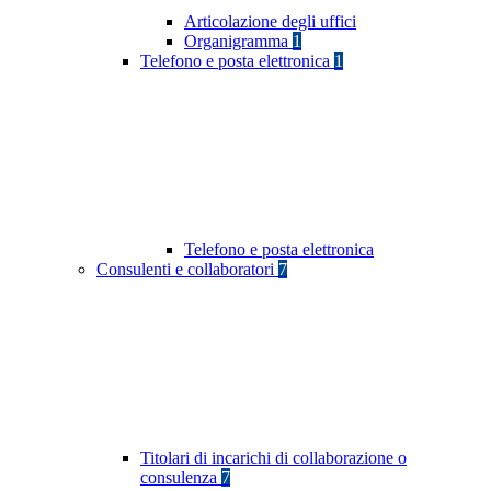
Articolazione degli uffici
Organigramma
1
Telefono e posta elettronica
1
Telefono e posta elettronica
Consulenti e collaboratori
7
Titolari di incarichi di collaborazione o
consulenza
7