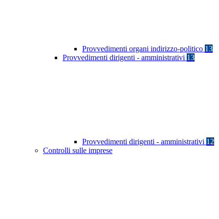
Provvedimenti organi indirizzo-politico
13
Provvedimenti dirigenti - amministrativi
13
Provvedimenti dirigenti - amministrativi
12
Controlli sulle imprese