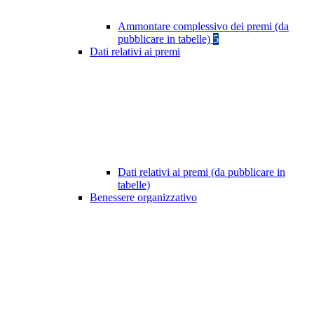
Ammontare complessivo dei premi (da
pubblicare in tabelle)
5
Dati relativi ai premi
Dati relativi ai premi (da pubblicare in
tabelle)
Benessere organizzativo