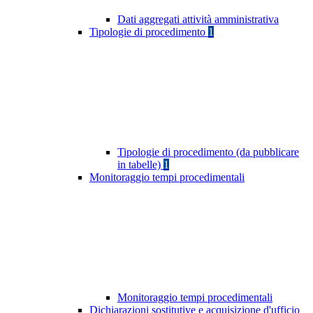
Dati aggregati attività amministrativa
Tipologie di procedimento
1
Tipologie di procedimento (da pubblicare
in tabelle)
1
Monitoraggio tempi procedimentali
Monitoraggio tempi procedimentali
Dichiarazioni sostitutive e acquisizione d'ufficio