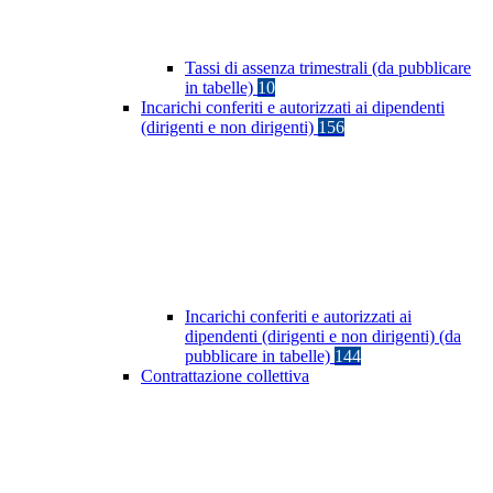
Tassi di assenza trimestrali (da pubblicare
in tabelle)
10
Incarichi conferiti e autorizzati ai dipendenti
(dirigenti e non dirigenti)
156
Incarichi conferiti e autorizzati ai
dipendenti (dirigenti e non dirigenti) (da
pubblicare in tabelle)
144
Contrattazione collettiva