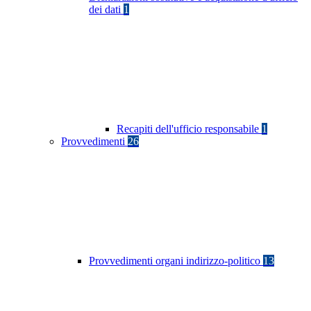
dei dati
1
Recapiti dell'ufficio responsabile
1
Provvedimenti
26
Provvedimenti organi indirizzo-politico
13