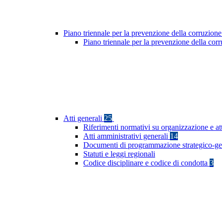
Piano triennale per la prevenzione della corruzione
Piano triennale per la prevenzione della co
Atti generali
25
Riferimenti normativi su organizzazione e at
Atti amministrativi generali
14
Documenti di programmazione strategico-ge
Statuti e leggi regionali
Codice disciplinare e codice di condotta
3