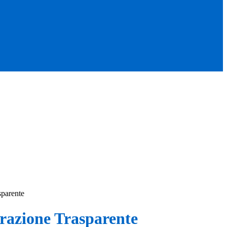
sparente
azione Trasparente