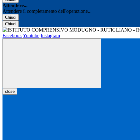
Attendere...
Attendere il completamento dell'operazione...
Chiudi
Chiudi
Facebook
Youtube
Instagram
close