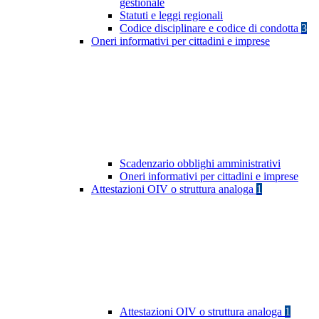
gestionale
Statuti e leggi regionali
Codice disciplinare e codice di condotta
3
Oneri informativi per cittadini e imprese
Scadenzario obblighi amministrativi
Oneri informativi per cittadini e imprese
Attestazioni OIV o struttura analoga
1
Attestazioni OIV o struttura analoga
1