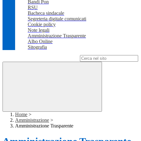
Bandi Pon
RSU
Bacheca sindacale
Segreteria digitale comunicati
Cookie policy
Note legali
Amministrazione Trasparente
Albo Online
Sitografia
Campo di ricerca per le pagine del sito
Home
>
Amministrazione
>
Amministrazione Trasparente