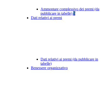
Ammontare complessivo dei premi (da
pubblicare in tabelle)
5
Dati relativi ai premi
Dati relativi ai premi (da pubblicare in
tabelle)
Benessere organizzativo