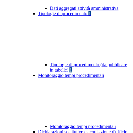
Dati aggregati attività amministrativa
Tipologie di procedimento
1
Tipologie di procedimento (da pubblicare
in tabelle)
1
Monitoraggio tempi procedimentali
Monitoraggio tempi procedimentali
Dichiarazioni sostitutive e acquisizione d'ufficio