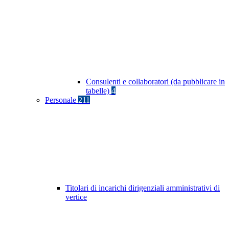
Consulenti e collaboratori (da pubblicare in
tabelle)
4
Personale
211
Titolari di incarichi dirigenziali amministrativi di
vertice