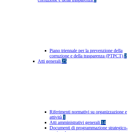
Piano triennale per la prevenzione della
corruzione e della trasparenza (PTPCT)
2
Atti generali
25
Riferimenti normativi su organizzazione e
attività
1
Atti amministrativi generali
14
Documenti di programmazione strategico-