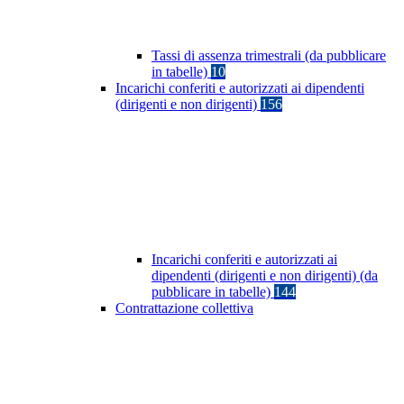
Tassi di assenza trimestrali (da pubblicare
in tabelle)
10
Incarichi conferiti e autorizzati ai dipendenti
(dirigenti e non dirigenti)
156
Incarichi conferiti e autorizzati ai
dipendenti (dirigenti e non dirigenti) (da
pubblicare in tabelle)
144
Contrattazione collettiva