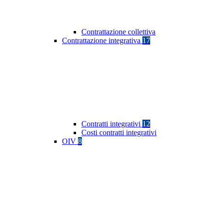
Contrattazione collettiva
Contrattazione integrativa
17
Contratti integrativi
12
Costi contratti integrativi
OIV
8