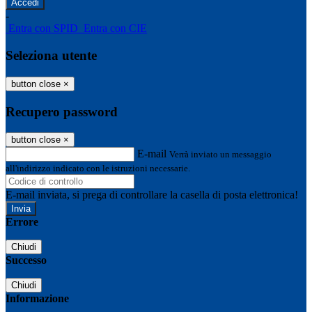
-
Entra con SPID
Entra con CIE
Seleziona utente
button close
×
Recupero password
button close
×
E-mail
Verrà inviato un messaggio
all'indirizzo indicato con le istruzioni necessarie.
E-mail inviata, si prega di controllare la casella di posta elettronica!
Errore
Chiudi
Successo
Chiudi
Informazione