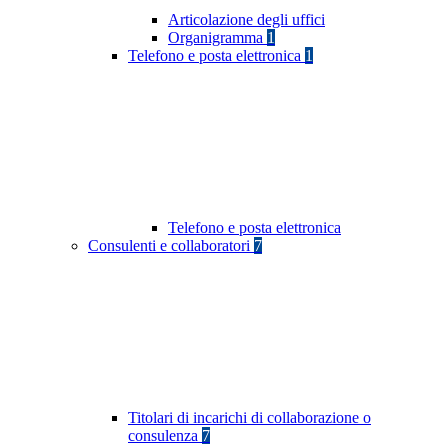
Articolazione degli uffici
Organigramma
1
Telefono e posta elettronica
1
Telefono e posta elettronica
Consulenti e collaboratori
7
Titolari di incarichi di collaborazione o
consulenza
7