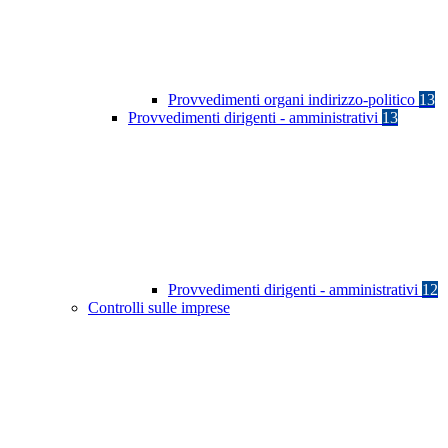
Provvedimenti organi indirizzo-politico
13
Provvedimenti dirigenti - amministrativi
13
Provvedimenti dirigenti - amministrativi
12
Controlli sulle imprese