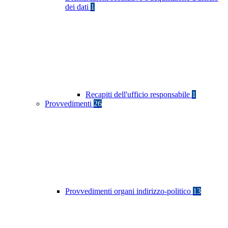
dei dati
1
Recapiti dell'ufficio responsabile
1
Provvedimenti
26
Provvedimenti organi indirizzo-politico
13