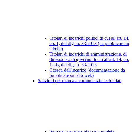
Titolari di incarichi politici di cui all'art. 14,
co. 1, del dlgs n. 33/2013 (da pubblicare in
tabelle)
Titolari di incarichi di amministrazione, di
direzione o di governo di cui all'art. 14, co.
1-bis, del dlgs n. 33/2013
Cessati dall'incarico (documentazione da
pubblicare sul sito web)
Sanzioni per mancata comunicazione dei dati
Sanzioni per mancata o incompleta